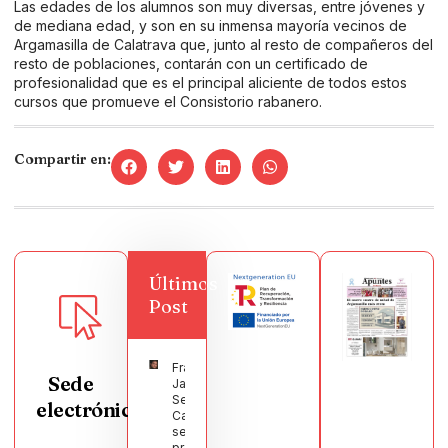
Las edades de los alumnos son muy diversas, entre jóvenes y
de mediana edad, y son en su inmensa mayoría vecinos de
Argamasilla de Calatrava que, junto al resto de compañeros del
resto de poblaciones, contarán con un certificado de
profesionalidad que es el principal aliciente de todos estos
cursos que promueve el Consistorio rabanero.
Compartir en:
Últimos
Post
Francisco
Sede
Javier
Segura
electrónica
Castellanos
será el
pregonero