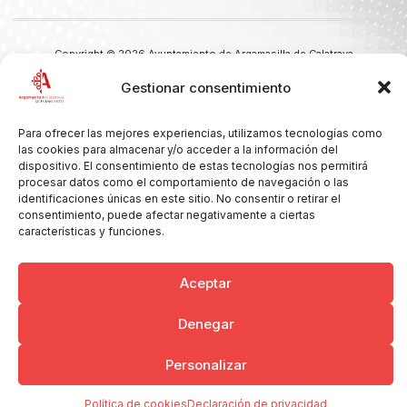
Copyright © 2026 Ayuntamiento de Argamasilla de Calatrava
Politica de Privacidad y Aviso Legal
Registro de la actividad
Gestionar consentimiento
Cookies
Para ofrecer las mejores experiencias, utilizamos tecnologías como
las cookies para almacenar y/o acceder a la información del
dispositivo. El consentimiento de estas tecnologías nos permitirá
procesar datos como el comportamiento de navegación o las
identificaciones únicas en este sitio. No consentir o retirar el
consentimiento, puede afectar negativamente a ciertas
características y funciones.
Aceptar
Denegar
Personalizar
Política de cookies
Declaración de privacidad