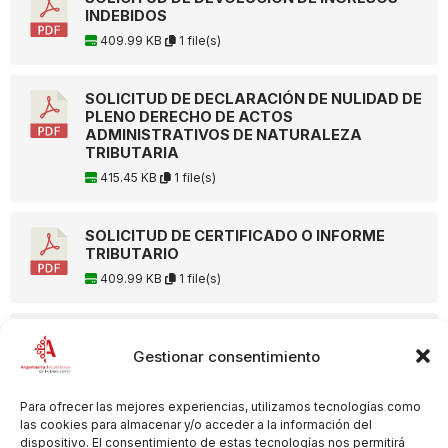
INDEBIDOS
409.99 KB
1 file(s)
SOLICITUD DE DECLARACIÓN DE NULIDAD DE
PLENO DERECHO DE ACTOS
ADMINISTRATIVOS DE NATURALEZA
TRIBUTARIA
415.45 KB
1 file(s)
SOLICITUD DE CERTIFICADO O INFORME
TRIBUTARIO
409.99 KB
1 file(s)
SOLICITUD DE CAMBIO DE VEHÍCULO DEL
IMPUESTO SOBRE VEHÍCULOS DE TRACCIÓN
Gestionar consentimiento
MECÁNICA (IVTM)
414.76 KB
1 file(s)
Para ofrecer las mejores experiencias, utilizamos tecnologías como
las cookies para almacenar y/o acceder a la información del
dispositivo. El consentimiento de estas tecnologías nos permitirá