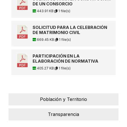
DE UN CONSORCIO
443.91 KB
1 file(s)
SOLICITUD PARA LA CELEBRACIÓN
DE MATRIMONIO CIVIL
669.45 KB
1 file(s)
PARTICIPACIÓN EN LA
ELABORACIÓN DE NORMATIVA
405.27 KB
1 file(s)
Población y Territorio
Transparencia