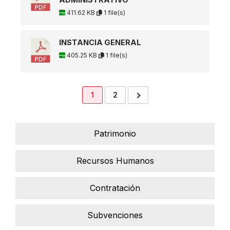
ADMINISTRATIVO
411.62 KB
1 file(s)
INSTANCIA GENERAL
405.25 KB
1 file(s)
1
2
Patrimonio
Recursos Humanos
Contratación
Subvenciones