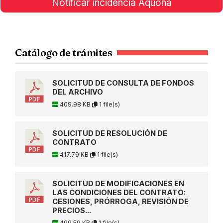
Notificar incidencia Aquona
Catálogo de trámites
SOLICITUD DE CONSULTA DE FONDOS
DEL ARCHIVO
409.98 KB
1 file(s)
SOLICITUD DE RESOLUCIÓN DE
CONTRATO
417.79 KB
1 file(s)
SOLICITUD DE MODIFICACIONES EN
LAS CONDICIONES DEL CONTRATO:
CESIONES, PRÓRROGA, REVISIÓN DE
PRECIOS...
499.59 KB
1 file(s)