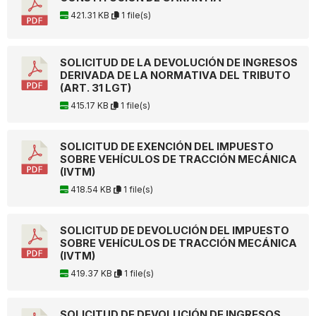
421.31 KB
1 file(s)
SOLICITUD DE LA DEVOLUCIÓN DE INGRESOS
DERIVADA DE LA NORMATIVA DEL TRIBUTO
(ART. 31 LGT)
415.17 KB
1 file(s)
SOLICITUD DE EXENCIÓN DEL IMPUESTO
SOBRE VEHÍCULOS DE TRACCIÓN MECÁNICA
(IVTM)
418.54 KB
1 file(s)
SOLICITUD DE DEVOLUCIÓN DEL IMPUESTO
SOBRE VEHÍCULOS DE TRACCIÓN MECÁNICA
(IVTM)
419.37 KB
1 file(s)
SOLICITUD DE DEVOLUCIÓN DE INGRESOS