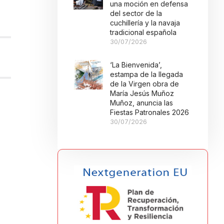
una moción en defensa
del sector de la
cuchillería y la navaja
tradicional española
30/07/2026
‘La Bienvenida’,
estampa de la llegada
de la Virgen obra de
María Jesús Muñoz
Muñoz, anuncia las
Fiestas Patronales 2026
30/07/2026