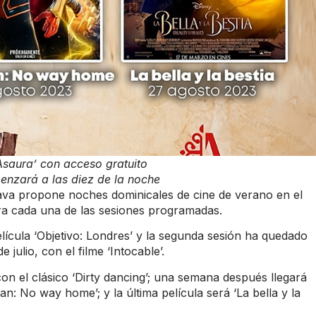
Asaura’ con acceso gratuito
nzará a las diez de la noche
ava propone noches dominicales de cine de verano en el
ara cada una de las sesiones programadas.
elícula ‘Objetivo: Londres’ y la segunda sesión ha quedado
ulio, con el filme ‘Intocable’.
on el clásico ‘Dirty dancing’; una semana después llegará
n: No way home’; y la última película será ‘La bella y la