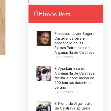
Últimos Post
Francisco Javier Segura
Castellanos será el
pregonero de las
Fiestas Patronales de
Argamasilla de Calatrava
04/08/2026
El Ayuntamiento de
Argamasilla de Calatrava
facilita la conciliación de
200 familias durante el
verano
04/08/2026
El Pleno de Argamasilla
de Calatrava aprueba