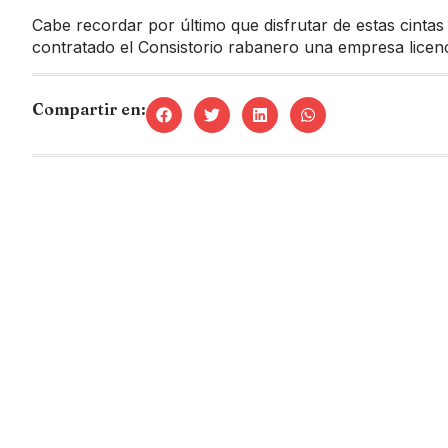
Cabe recordar por último que disfrutar de estas cinta
contratado el Consistorio rabanero una empresa licenci
Compartir en: