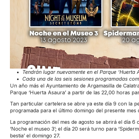
Tendrán lugar nuevamente en el Parque ‘Huerta 
Cada una de las seis sesiones programadas come
Un año más el Ayuntamiento de Argamasilla de Calatr
Parque ‘Huerta Asaura’ a partir de las 22,00 horas p
Tan particular cartelera se abre ya este día 9 con la p
programada para el último domingo del presente mes de j
La programación del mes de agosto se abrirá el día 6 c
‘Noche el museo 3’; el día 20 será turno para ‘Spiderma
bestia’ el domingo 27.