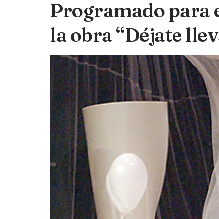
Programado para e
la obra “Déjate lle