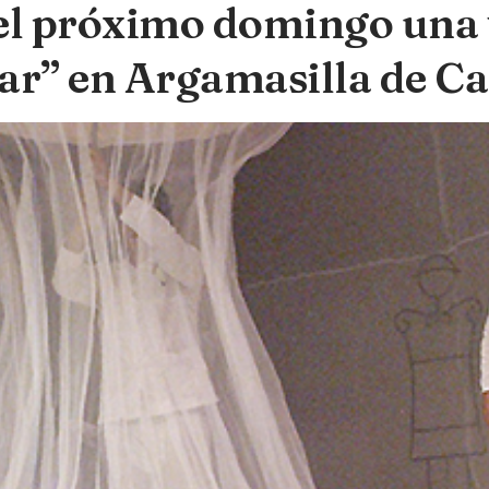
l próximo domingo una t
var” en Argamasilla de C