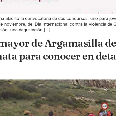
ha abierto la convocatoria de dos concursos, uno para jóve
 de noviembre, del Día Internacional contra la Violencia 
ción, una degustación […]
ayor de Argamasilla de
ta para conocer en detal