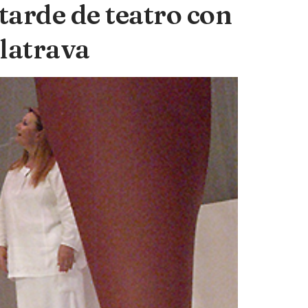
arde de teatro con
alatrava