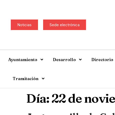
Noticias
Sede electrónica
Ayuntamiento
Desarrollo
Directorio
Tramitación
Día:
22 de novi