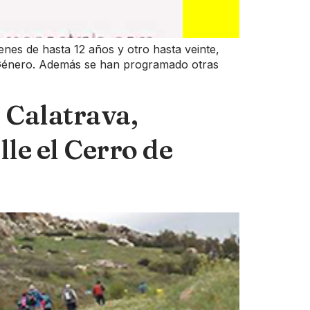
nes de hasta 12 años y otro hasta veinte,
de Género. Además se han programado otras
 Calatrava,
le el Cerro de