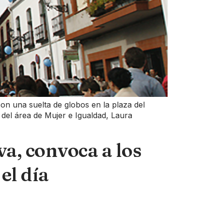
con una suelta de globos en la plaza del
e del área de Mujer e Igualdad, Laura
a, convoca a los
el día