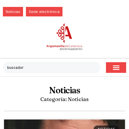
Noticias
Sede electrónica
Noticias
Categoría: Noticias