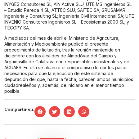
INYGES Consultores SL; AIN Active SLU; UTE MS Ingenieros SL
– Estudio Pereda 4 SL; ATTEC SLU; SAITEC SA; GRUSAMAR
Ingeniería y Consulting SL; Ingeniería Civil Internacional SA; UTE
INVENIO Consultores Ingenieros SL – Ecosistemas 2000 SL; y
TECOPY SA.
A mediados del mes de abril el Ministerio de Agricultura,
Alimentación y Medioambiente publicó el presente
procedimiento de licitación, tras la reunión mantenida en
diciembre con los alcaldes de Almodóvar del Campo y
Argamasilla de Calatrava con responsables ministeriales y de
ACUAES. En ella se alcanzó el compromiso de dar los pasos
necesarios para que la ejecución de este sistema de
depuración del que, hasta la fecha, carecen ambos municipios
ciudadrealeños y, además, de iniciarlo en el menor tiempo
posible.
Compartir en: