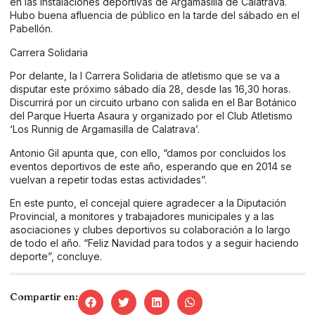
en las instalaciones deportivas de Argamasilla de Calatrava.
Hubo buena afluencia de público en la tarde del sábado en el
Pabellón.
Carrera Solidaria
Por delante, la I Carrera Solidaria de atletismo que se va a
disputar este próximo sábado día 28, desde las 16,30 horas.
Discurrirá por un circuito urbano con salida en el Bar Botánico
del Parque Huerta Asaura y organizado por el Club Atletismo
‘Los Runnig de Argamasilla de Calatrava’.
Antonio Gil apunta que, con ello, “damos por concluidos los
eventos deportivos de este año, esperando que en 2014 se
vuelvan a repetir todas estas actividades”.
En este punto, el concejal quiere agradecer a la Diputación
Provincial, a monitores y trabajadores municipales y a las
asociaciones y clubes deportivos su colaboración a lo largo
de todo el año. “Feliz Navidad para todos y a seguir haciendo
deporte”, concluye.
Compartir en: