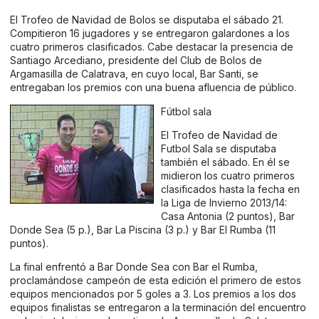
El Trofeo de Navidad de Bolos se disputaba el sábado 21.
Compitieron 16 jugadores y se entregaron galardones a los
cuatro primeros clasificados. Cabe destacar la presencia de
Santiago Arcediano, presidente del Club de Bolos de
Argamasilla de Calatrava, en cuyo local, Bar Santi, se
entregaban los premios con una buena afluencia de público.
Fútbol sala
El Trofeo de Navidad de
Futbol Sala se disputaba
también el sábado. En él se
midieron los cuatro primeros
clasificados hasta la fecha en
la Liga de Invierno 2013/14:
Casa Antonia (2 puntos), Bar
Donde Sea (5 p.), Bar La Piscina (3 p.) y Bar El Rumba (11
puntos).
La final enfrentó a Bar Donde Sea con Bar el Rumba,
proclamándose campeón de esta edición el primero de estos
equipos mencionados por 5 goles a 3. Los premios a los dos
equipos finalistas se entregaron a la terminación del encuentro