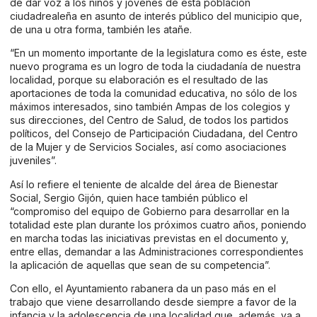
de dar voz a los niños y jóvenes de esta población
ciudadrealeña en asunto de interés público del municipio que,
de una u otra forma, también les atañe.
“En un momento importante de la legislatura como es éste, este
nuevo programa es un logro de toda la ciudadanía de nuestra
localidad, porque su elaboración es el resultado de las
aportaciones de toda la comunidad educativa, no sólo de los
máximos interesados, sino también Ampas de los colegios y
sus direcciones, del Centro de Salud, de todos los partidos
políticos, del Consejo de Participación Ciudadana, del Centro
de la Mujer y de Servicios Sociales, así como asociaciones
juveniles”.
Así lo refiere el teniente de alcalde del área de Bienestar
Social, Sergio Gijón, quien hace también público el
“compromiso del equipo de Gobierno para desarrollar en la
totalidad este plan durante los próximos cuatro años, poniendo
en marcha todas las iniciativas previstas en el documento y,
entre ellas, demandar a las Administraciones correspondientes
la aplicación de aquellas que sean de su competencia”.
Con ello, el Ayuntamiento rabanera da un paso más en el
trabajo que viene desarrollando desde siempre a favor de la
infancia y la adolescencia de una localidad que, además, va a