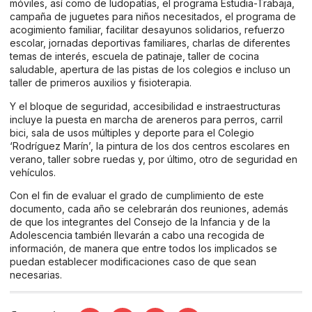
móviles, así como de ludopatías, el programa Estudia-Trabaja,
campaña de juguetes para niños necesitados, el programa de
acogimiento familiar, facilitar desayunos solidarios, refuerzo
escolar, jornadas deportivas familiares, charlas de diferentes
temas de interés, escuela de patinaje, taller de cocina
saludable, apertura de las pistas de los colegios e incluso un
taller de primeros auxilios y fisioterapia.
Y el bloque de seguridad, accesibilidad e instraestructuras
incluye la puesta en marcha de areneros para perros, carril
bici, sala de usos múltiples y deporte para el Colegio
‘Rodríguez Marín’, la pintura de los dos centros escolares en
verano, taller sobre ruedas y, por último, otro de seguridad en
vehículos.
Con el fin de evaluar el grado de cumplimiento de este
documento, cada año se celebrarán dos reuniones, además
de que los integrantes del Consejo de la Infancia y de la
Adolescencia también llevarán a cabo una recogida de
información, de manera que entre todos los implicados se
puedan establecer modificaciones caso de que sean
necesarias.