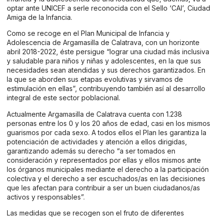
optar ante UNICEF a serle reconocida con el Sello ‘CAI’, Ciudad
Amiga de la Infancia.
Como se recoge en el Plan Municipal de Infancia y
Adolescencia de Argamasilla de Calatrava, con un horizonte
abril 2018-2022, éste persigue “lograr una ciudad más inclusiva
y saludable para niños y niñas y adolescentes, en la que sus
necesidades sean atendidas y sus derechos garantizados. En
la que se aborden sus etapas evolutivas y sirvamos de
estimulación en ellas”, contribuyendo también así al desarrollo
integral de este sector poblacional.
Actualmente Argamasilla de Calatrava cuenta con 1.238
personas entre los 0 y los 20 años de edad, casi en los mismos
guarismos por cada sexo. A todos ellos el Plan les garantiza la
potenciación de actividades y atención a ellos dirigidas,
garantizando además su derecho “a ser tomados en
consideración y representados por ellas y ellos mismos ante
los órganos municipales mediante el derecho a la participación
colectiva y el derecho a ser escuchados/as en las decisiones
que les afectan para contribuir a ser un buen ciudadanos/as
activos y responsables”.
Las medidas que se recogen son el fruto de diferentes