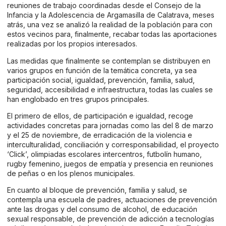
reuniones de trabajo coordinadas desde el Consejo de la
Infancia y la Adolescencia de Argamasilla de Calatrava, meses
atrás, una vez se analizó la realidad de la población para con
estos vecinos para, finalmente, recabar todas las aportaciones
realizadas por los propios interesados.
Las medidas que finalmente se contemplan se distribuyen en
varios grupos en función de la temática concreta, ya sea
participación social, igualdad, prevención, familia, salud,
seguridad, accesibilidad e infraestructura, todas las cuales se
han englobado en tres grupos principales.
El primero de ellos, de participación e igualdad, recoge
actividades concretas para jornadas como las del 8 de marzo
y el 25 de noviembre, de erradicación de la violencia e
interculturalidad, conciliación y corresponsabilidad, el proyecto
‘Click’, olimpiadas escolares intercentros, futbolín humano,
rugby femenino, juegos de empatía y presencia en reuniones
de peñas o en los plenos municipales.
En cuanto al bloque de prevención, familia y salud, se
contempla una escuela de padres, actuaciones de prevención
ante las drogas y del consumo de alcohol, de educación
sexual responsable, de prevención de adicción a tecnologías