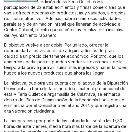
edición de su Feria Outlet, con la
participación de 22 establecimientos y firmas comerciales que
van a ofrecer decenas de productos, muy variados, a precios
realmente atractivos. Además, habrá numerosas actividades
paralelas y de animación infantil que llenarán de actividad el
Centro Cultural, recinto que un año más focaliza esta iniciativa
del Ayuntamiento rabanero.
El objetivo vuelve a ser doble. Por un lado, ofrecer la
oportunidad a los visitantes de adquirir artículos de gran
calidad a un precio ciertamente económico. Por otro, que los
comercios participantes puedan vender las existencias de la
temporada previa para así sumar más ingresos y hacer también
hueco a los nuevos productos que ahora les llegan.
La iniciativa, que otra vez cuenta con el apoyo de la Diputación
Provincial a la hora de facilitar todo el material promocional de
esta V Feria Outlet de Argamasilla de Calatrava, se enmarca
dentro del Plan de Dinamización de la Economía Local puesto
en marcha por el Consistorio en el año 2014 y que registra una
alta valoración ciudadana.
La inauguración por parte de las autoridades será a las 17,30
horas de este viernes, media hora más tarde de la apertura de
puertas. La jornada se completará con actividades como las