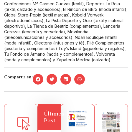
Confecciones Mª Carmen Cuevas (textil), Deportes La Roja
(textil, calzado y accesorios), El Rincón de BB’S (moda infantil),
Global Store-Pepín (textil marcas), Kobold Vorwerk
(electrodomésticos), La Pista Deporte y Ocio (textil y material
deportivo), La Tienda de Beatriz (complementos), Lencería
Cerezas (lencería y corsetería), Movilandia
(telecomunicaciones y accesorios), Noah Boutique Infantil
(moda infantil), Oleotens (infusiones y té), Plié Complementos
(bisutería y complementos) Toy’s Island (juguetería y regalos),
Tu Fondo de Armario (moda y complementos), Volvoreta
(moda y complementos) y Zapatería Medina (calzado).
Compartir en:
Últimos
Post