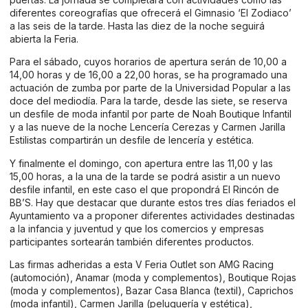
diferentes coreografías que ofrecerá el Gimnasio ‘El Zodiaco’
a las seis de la tarde. Hasta las diez de la noche seguirá
abierta la Feria.
Para el sábado, cuyos horarios de apertura serán de 10,00 a
14,00 horas y de 16,00 a 22,00 horas, se ha programado una
actuación de zumba por parte de la Universidad Popular a las
doce del mediodía. Para la tarde, desde las siete, se reserva
un desfile de moda infantil por parte de Noah Boutique Infantil
y a las nueve de la noche Lencería Cerezas y Carmen Jarilla
Estilistas compartirán un desfile de lencería y estética.
Y finalmente el domingo, con apertura entre las 11,00 y las
15,00 horas, a la una de la tarde se podrá asistir a un nuevo
desfile infantil, en este caso el que propondrá El Rincón de
BB’S. Hay que destacar que durante estos tres días feriados el
Ayuntamiento va a proponer diferentes actividades destinadas
a la infancia y juventud y que los comercios y empresas
participantes sortearán también diferentes productos.
Las firmas adheridas a esta V Feria Outlet son AMG Racing
(automoción), Anamar (moda y complementos), Boutique Rojas
(moda y complementos), Bazar Casa Blanca (textil), Caprichos
(moda infantil), Carmen Jarilla (peluquería y estética),