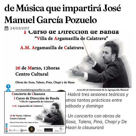
de Música que impartirá José
Manuel García Pozuelo
24/03/2017
·
Habrá tres sesiones teóricas y
otras tantas prácticas entre
sábado y domingo
·
Un concierto con obras de
Sosa, Talens, Pina, Chapí y De
Haan lo clausurará