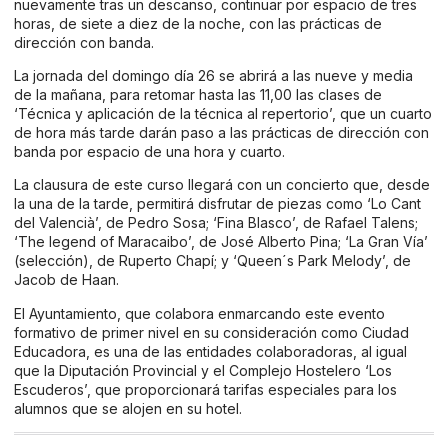
nuevamente tras un descanso, continuar por espacio de tres
horas, de siete a diez de la noche, con las prácticas de
dirección con banda.
La jornada del domingo día 26 se abrirá a las nueve y media
de la mañana, para retomar hasta las 11,00 las clases de
‘Técnica y aplicación de la técnica al repertorio’, que un cuarto
de hora más tarde darán paso a las prácticas de dirección con
banda por espacio de una hora y cuarto.
La clausura de este curso llegará con un concierto que, desde
la una de la tarde, permitirá disfrutar de piezas como ‘Lo Cant
del Valencià’, de Pedro Sosa; ‘Fina Blasco’, de Rafael Talens;
‘The legend of Maracaibo’, de José Alberto Pina; ‘La Gran Vía’
(selección), de Ruperto Chapí; y ‘Queen´s Park Melody’, de
Jacob de Haan.
El Ayuntamiento, que colabora enmarcando este evento
formativo de primer nivel en su consideración como Ciudad
Educadora, es una de las entidades colaboradoras, al igual
que la Diputación Provincial y el Complejo Hostelero ‘Los
Escuderos’, que proporcionará tarifas especiales para los
alumnos que se alojen en su hotel.