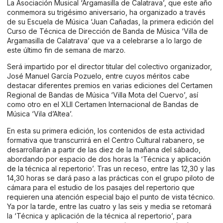
La Asociación Musical ‘Argamasilla de Calatrava’, que este año
conmemora su trigésimo aniversario, ha organizado a través
de su Escuela de Música ‘Juan Cañadas, la primera edición del
Curso de Técnica de Dirección de Banda de Música ‘Villa de
Argamasilla de Calatrava’ que va a celebrarse a lo largo de
este último fin de semana de marzo.
Será impartido por el director titular del colectivo organizador,
José Manuel García Pozuelo, entre cuyos méritos cabe
destacar diferentes premios en varias ediciones del Certamen
Regional de Bandas de Música ‘Villa Mota del Cuervo’, así
como otro en el XLII Certamen Internacional de Bandas de
Música ‘Vila d’Altea’.
En esta su primera edición, los contenidos de esta actividad
formativa que transcurrirá en el Centro Cultural rabanero, se
desarrollarán a partir de las diez de la mañana del sábado,
abordando por espacio de dos horas la ‘Técnica y aplicación
de la técnica al repertorio’. Tras un receso, entre las 12,30 y las
14,30 horas se dará paso a las prácticas con el grupo piloto de
cámara para el estudio de los pasajes del repertorio que
requieren una atención especial bajo el punto de vista técnico.
Ya por la tarde, entre las cuatro y las seis y media se retomará
la ‘Técnica y aplicación de la técnica al repertorio’, para