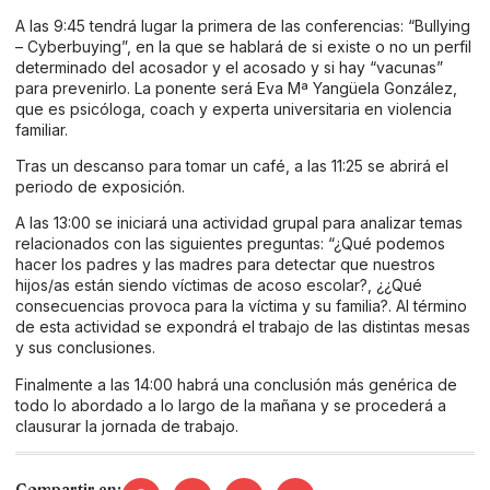
A las 9:45 tendrá lugar la primera de las conferencias: “Bullying
– Cyberbuying”, en la que se hablará de si existe o no un perfil
determinado del acosador y el acosado y si hay “vacunas”
para prevenirlo. La ponente será Eva Mª Yangüela González,
que es psicóloga, coach y experta universitaria en violencia
familiar.
Tras un descanso para tomar un café, a las 11:25 se abrirá el
periodo de exposición.
A las 13:00 se iniciará una actividad grupal para analizar temas
relacionados con las siguientes preguntas: “¿Qué podemos
hacer los padres y las madres para detectar que nuestros
hijos/as están siendo víctimas de acoso escolar?, ¿¿Qué
consecuencias provoca para la víctima y su familia?. Al término
de esta actividad se expondrá el trabajo de las distintas mesas
y sus conclusiones.
Finalmente a las 14:00 habrá una conclusión más genérica de
todo lo abordado a lo largo de la mañana y se procederá a
clausurar la jornada de trabajo.
Compartir en: