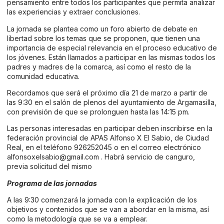
pensamiento entre todos los participantes que permita analizar
las experiencias y extraer conclusiones.
La jornada se plantea como un foro abierto de debate en
libertad sobre los temas que se proponen, que tienen una
importancia de especial relevancia en el proceso educativo de
los jóvenes. Están llamados a participar en las mismas todos los
padres y madres de la comarca, así como el resto de la
comunidad educativa.
Recordamos que será el próximo día 21 de marzo a partir de
las 9:30 en el salón de plenos del ayuntamiento de Argamasilla,
con previsión de que se prolonguen hasta las 14:15 pm.
Las personas interesadas en participar deben inscribirse en la
federación provincial de APAS Alfonso X El Sabio, de Ciudad
Real, en el teléfono 926252045 o en el correo electrónico
alfonsoxelsabio@gmail.com
. Habrá servicio de canguro,
previa solicitud del mismo
Programa de las jornadas
A las 9:30 comenzará la jornada con la explicación de los
objetivos y contenidos que se van a abordar en la misma, así
como la metodología que se va a emplear.