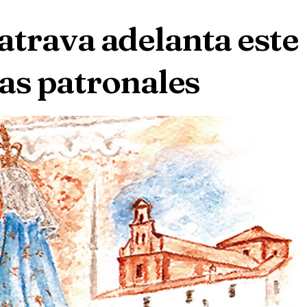
atrava adelanta este
tas patronales