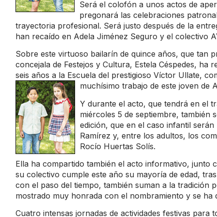
Será el colofón a unos actos de aper
pregonará las celebraciones patronal
trayectoria profesional. Será justo después de la entre
han recaído en Adela Jiménez Seguro y el colectivo A
Sobre este virtuoso bailarín de quince años, que tan 
concejala de Festejos y Cultura, Estela Céspedes, ha 
seis años a la Escuela del prestigioso Víctor Ullate, co
muchísimo trabajo de este joven
de A
Y durante el acto, que tendrá en el tr
miércoles 5 de septiembre, también se
edición, que en el caso infantil se
Ramírez y, entre los adultos, los c
Rocío Huertas Solís.
Ella ha compartido también el acto informativo, jun
su colectivo cumple este año su mayoría de edad, tras
con el paso del tiempo, también suman a la tradición 
mostrado muy honrada con el nombramiento y se ha dec
Cuatro intensas jornadas de actividades festivas para 