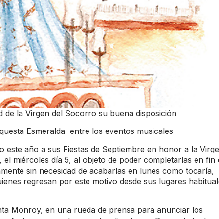
d de la Virgen del Socorro su buena disposición
rquesta Esmeralda, entre los eventos musicales
o este año a sus Fiestas de Septiembre en honor a la Virg
, el miércoles día 5, al objeto de poder completarlas en fin
amente sin necesidad de acabarlas en lunes como tocaría,
 quienes regresan por este motivo desde sus lugares habitual
inta Monroy, en una rueda de prensa para anunciar los