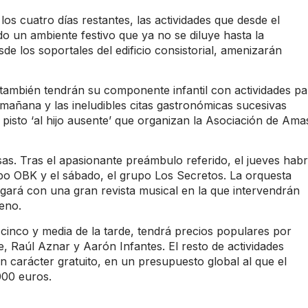
s cuatro días restantes, las actividades que desde el
o un ambiente festivo que ya no se diluye hasta la
de los soportales del edificio consistorial, amenizarán
también tendrán su componente infantil con actividades pa
mañana y las ineludibles citas gastronómicas sucesivas
pisto ‘al hijo ausente’ que organizan la Asociación de Ama
as. Tras el apasionante preámbulo referido, el jueves hab
upo OBK y el sábado, el grupo Los Secretos. La orquesta
legará con una gran revista musical en la que intervendrán
eno.
s cinco y media de la tarde, tendrá precios populares por
, Raúl Aznar y Aarón Infantes. El resto de actividades
 carácter gratuito, en un presupuesto global al que el
000 euros.