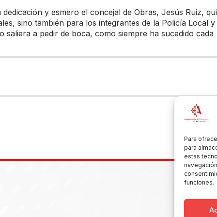
 dedicación y esmero el concejal de Obras, Jesús Ruiz, qu
es, sino también para los integrantes de la Policía Local y
 todo saliera a pedir de boca, como siempre ha sucedido cada
Para ofrece
para almace
estas tecn
navegación o
consentimie
funciones.
A