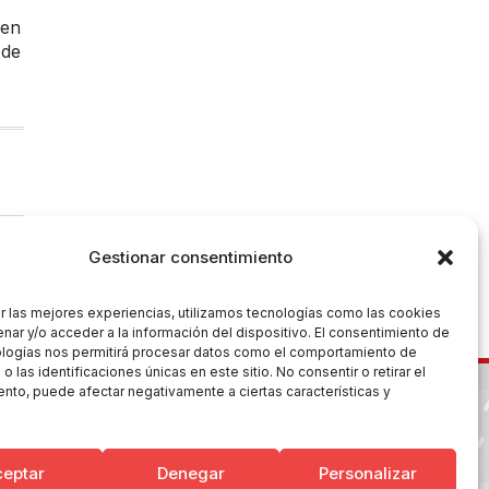
ien
 de
Gestionar consentimiento
r las mejores experiencias, utilizamos tecnologías como las cookies
nar y/o acceder a la información del dispositivo. El consentimiento de
ologías nos permitirá procesar datos como el comportamiento de
 las identificaciones únicas en este sitio. No consentir o retirar el
nto, puede afectar negativamente a ciertas características y
ceptar
Denegar
Personalizar