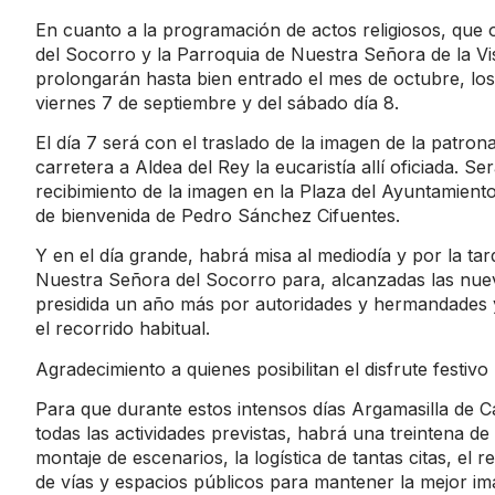
En cuanto a la programación de actos religiosos, que
del Socorro y la Parroquia de Nuestra Señora de la Vi
prolongarán hasta bien entrado el mes de octubre, lo
viernes 7 de septiembre y del sábado día 8.
El día 7 será con el traslado de la imagen de la patron
carretera a Aldea del Rey la eucaristía allí oficiada. 
recibimiento de la imagen en la Plaza del Ayuntamiento
de bienvenida de Pedro Sánchez Cifuentes.
Y en el día grande, habrá misa al mediodía y por la tar
Nuestra Señora del Socorro para, alcanzadas las nueve
presidida un año más por autoridades y hermandades y
el recorrido habitual.
Agradecimiento a quienes posibilitan el disfrute festivo
Para que durante estos intensos días Argamasilla de C
todas las actividades previstas, habrá una treintena 
montaje de escenarios, la logística de tantas citas, el 
de vías y espacios públicos para mantener la mejor ima