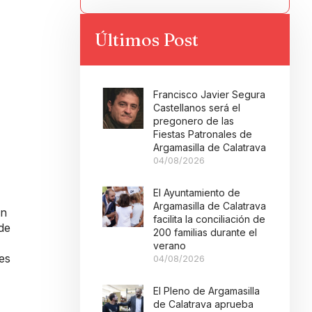
Últimos Post
Francisco Javier Segura
Castellanos será el
pregonero de las
Fiestas Patronales de
Argamasilla de Calatrava
04/08/2026
El Ayuntamiento de
Argamasilla de Calatrava
en
facilita la conciliación de
 de
200 familias durante el
verano
es
04/08/2026
El Pleno de Argamasilla
de Calatrava aprueba