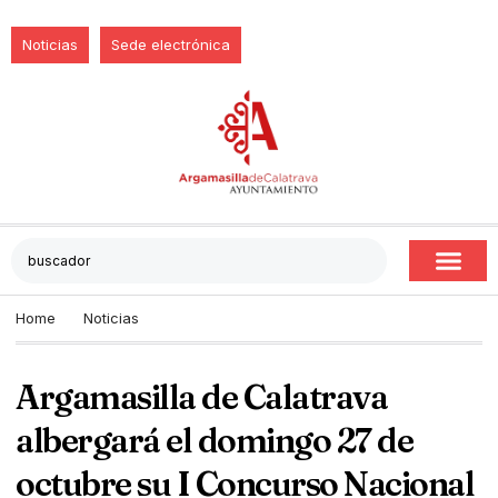
Noticias
Sede electrónica
Home
Noticias
Argamasilla de Calatrava
albergará el domingo 27 de
octubre su I Concurso Nacional