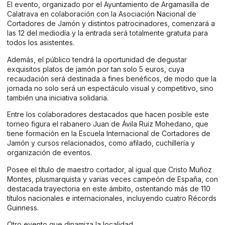
El evento, organizado por el Ayuntamiento de Argamasilla de
Calatrava en colaboración con la Asociación Nacional de
Cortadores de Jamón y distintos patrocinadores, comenzará a
las 12 del mediodía y la entrada será totalmente gratuita para
todos los asistentes.
Además, el público tendrá la oportunidad de degustar
exquisitos platos de jamón por tan solo 5 euros, cuya
recaudación será destinada a fines benéficos, de modo que la
jornada no solo será un espectáculo visual y competitivo, sino
también una iniciativa solidaria.
Entre los colaboradores destacados que hacen posible este
torneo figura el rabanero Juan de Ávila Ruiz Mohedano, que
tiene formación en la Escuela Internacional de Cortadores de
Jamón y cursos relacionados, como afilado, cuchillería y
organización de eventos.
Posee el título de maestro cortador, al igual que Cristo Muñoz
Montes, plusmarquista y varias veces campeón de España, con
destacada trayectoria en este ámbito, ostentando más de 110
títulos nacionales e internacionales, incluyendo cuatro Récords
Guinness.
Otro evento que dinamiza la localidad