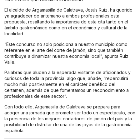
El alcalde de Argamasilla de Calatrava, Jesús Ruiz, ha querido
ya agradecer de antemano a ambos profesionales esta
propuesta, resaltando la importancia de esta cita tanto en el
ámbito gastronómico como en el económico y cultural de la
localidad.
“Este concurso no solo posiciona a nuestro municipio como
referente en el arte del corte de jamón, sino que también
contribuye a dinamizar nuestra economía local”, apunta Ruiz
Valle.
Palabras que aluden a la esperada visitante de aficionados y
curiosos de toda la provincia, algo que, añade, “repercutirá
mucho más positivamente en el carácter benéfico del
certamen, además de que fomentamos un reconocimiento a
profesionales de este sector”.
Con todo ello, Argamasilla de Calatrava se prepara para
acoger una jornada que promete ser todo un espectáculo, con
la presencia de los mejores cortadores de jamón del país y la
posibilidad de disfrutar de una de las joyas de la gastronomía
española.