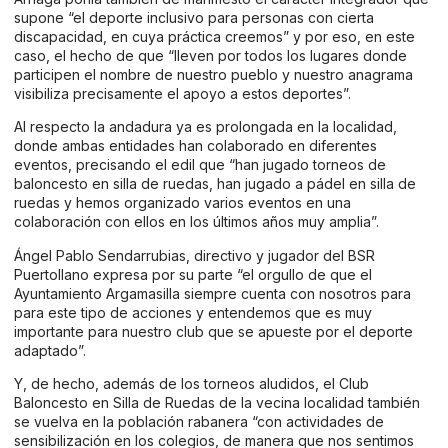
supone “el deporte inclusivo para personas con cierta
discapacidad, en cuya práctica creemos” y por eso, en este
caso, el hecho de que “lleven por todos los lugares donde
participen el nombre de nuestro pueblo y nuestro anagrama
visibiliza precisamente el apoyo a estos deportes”.
Al respecto la andadura ya es prolongada en la localidad,
donde ambas entidades han colaborado en diferentes
eventos, precisando el edil que “han jugado torneos de
baloncesto en silla de ruedas, han jugado a pádel en silla de
ruedas y hemos organizado varios eventos en una
colaboración con ellos en los últimos años muy amplia”.
Ángel Pablo Sendarrubias, directivo y jugador del BSR
Puertollano expresa por su parte “el orgullo de que el
Ayuntamiento Argamasilla siempre cuenta con nosotros para
para este tipo de acciones y entendemos que es muy
importante para nuestro club que se apueste por el deporte
adaptado”.
Y, de hecho, además de los torneos aludidos, el Club
Baloncesto en Silla de Ruedas de la vecina localidad también
se vuelva en la población rabanera “con actividades de
sensibilización en los colegios, de manera que nos sentimos