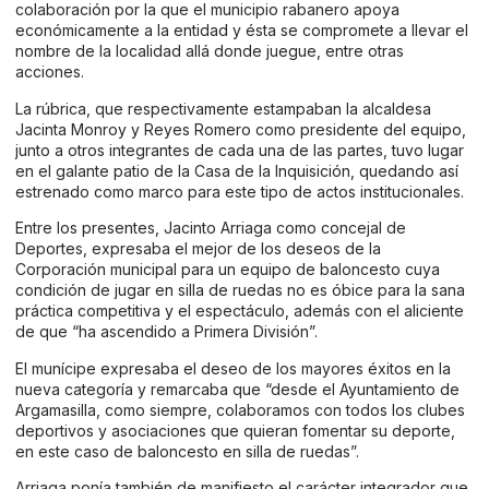
colaboración por la que el municipio rabanero apoya
económicamente a la entidad y ésta se compromete a llevar el
nombre de la localidad allá donde juegue, entre otras
acciones.
La rúbrica, que respectivamente estampaban la alcaldesa
Jacinta Monroy y Reyes Romero como presidente del equipo,
junto a otros integrantes de cada una de las partes, tuvo lugar
en el galante patio de la Casa de la Inquisición, quedando así
estrenado como marco para este tipo de actos institucionales.
Entre los presentes, Jacinto Arriaga como concejal de
Deportes, expresaba el mejor de los deseos de la
Corporación municipal para un equipo de baloncesto cuya
condición de jugar en silla de ruedas no es óbice para la sana
práctica competitiva y el espectáculo, además con el aliciente
de que “ha ascendido a Primera División”.
El munícipe expresaba el deseo de los mayores éxitos en la
nueva categoría y remarcaba que “desde el Ayuntamiento de
Argamasilla, como siempre, colaboramos con todos los clubes
deportivos y asociaciones que quieran fomentar su deporte,
en este caso de baloncesto en silla de ruedas”.
Arriaga ponía también de manifiesto el carácter integrador que