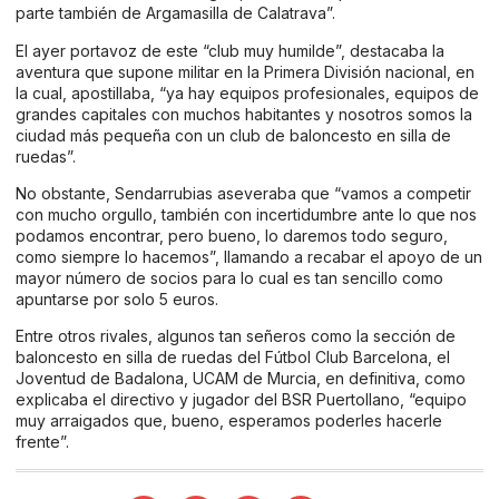
parte también de Argamasilla de Calatrava”.
El ayer portavoz de este “club muy humilde”, destacaba la
aventura que supone militar en la Primera División nacional, en
la cual, apostillaba, “ya hay equipos profesionales, equipos de
grandes capitales con muchos habitantes y nosotros somos la
ciudad más pequeña con un club de baloncesto en silla de
ruedas”.
No obstante, Sendarrubias aseveraba que “vamos a competir
con mucho orgullo, también con incertidumbre ante lo que nos
podamos encontrar, pero bueno, lo daremos todo seguro,
como siempre lo hacemos”, llamando a recabar el apoyo de un
mayor número de socios para lo cual es tan sencillo como
apuntarse por solo 5 euros.
Entre otros rivales, algunos tan señeros como la sección de
baloncesto en silla de ruedas del Fútbol Club Barcelona, el
Joventud de Badalona, UCAM de Murcia, en definitiva, como
explicaba el directivo y jugador del BSR Puertollano, “equipo
muy arraigados que, bueno, esperamos poderles hacerle
frente”.