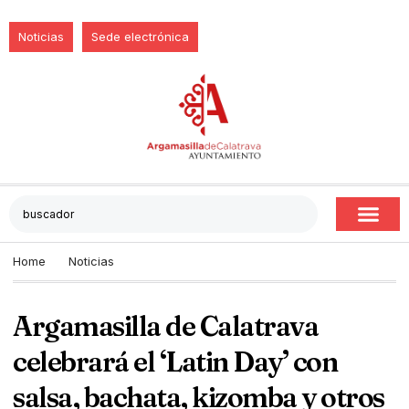
Noticias
Sede electrónica
Home
Noticias
Argamasilla de Calatrava
celebrará el ‘Latin Day’ con
salsa, bachata, kizomba y otros