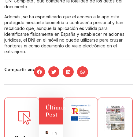
‘DNI Completo’, que comparte la totalidad de los datos del
documento.
Además, se ha especificado que el acceso a la app está
protegido mediante biometría o contraseña personal y han
recalcado que, aunque la aplicación es válida para
identificarse físicamente en España y establecer relaciones
jurídicas, el DNI en el móvil no puede utilizarse para cruzar
fronteras ni como documento de viaje electrónico en el
extranjero.
Compartir en:
Últimos
Post
Francisco