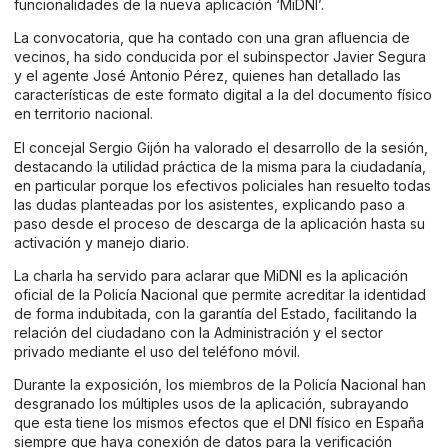
funcionalidades de la nueva aplicación ‘MiDNI’.
La convocatoria, que ha contado con una gran afluencia de
vecinos, ha sido conducida por el subinspector Javier Segura
y el agente José Antonio Pérez, quienes han detallado las
características de este formato digital a la del documento físico
en territorio nacional.
El concejal Sergio Gijón ha valorado el desarrollo de la sesión,
destacando la utilidad práctica de la misma para la ciudadanía,
en particular porque los efectivos policiales han resuelto todas
las dudas planteadas por los asistentes, explicando paso a
paso desde el proceso de descarga de la aplicación hasta su
activación y manejo diario.
La charla ha servido para aclarar que MiDNI es la aplicación
oficial de la Policía Nacional que permite acreditar la identidad
de forma indubitada, con la garantía del Estado, facilitando la
relación del ciudadano con la Administración y el sector
privado mediante el uso del teléfono móvil.
Durante la exposición, los miembros de la Policía Nacional han
desgranado los múltiples usos de la aplicación, subrayando
que esta tiene los mismos efectos que el DNI físico en España
siempre que haya conexión de datos para la verificación