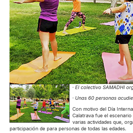
·
El colectivo SAMADHI org
·
Unas 60 personas acudie
Con motivo del Día Interna
Calatrava fue el escenario
varias actividades que, o
participación de para personas de todas las edades.