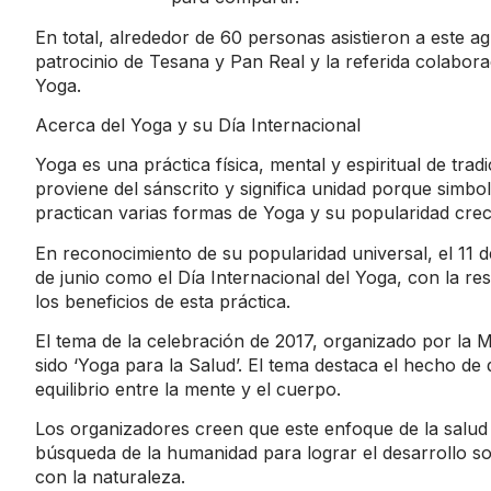
En total, alrededor de 60 personas asistieron a este a
patrocinio de Tesana y Pan Real y la referida colabor
Yoga.
Acerca del Yoga y su Día Internacional
Yoga es una práctica física, mental y espiritual de trad
proviene del sánscrito y significa unidad porque simbol
practican varias formas de Yoga y su popularidad cre
En reconocimiento de su popularidad universal, el 11 
de junio como el Día Internacional del Yoga, con la res
los beneficios de esta práctica.
El tema de la celebración de 2017, organizado por la 
sido ‘Yoga para la Salud’. El tema destaca el hecho de
equilibrio entre la mente y el cuerpo.
Los organizadores creen que este enfoque de la salud y
búsqueda de la humanidad para lograr el desarrollo so
con la naturaleza.