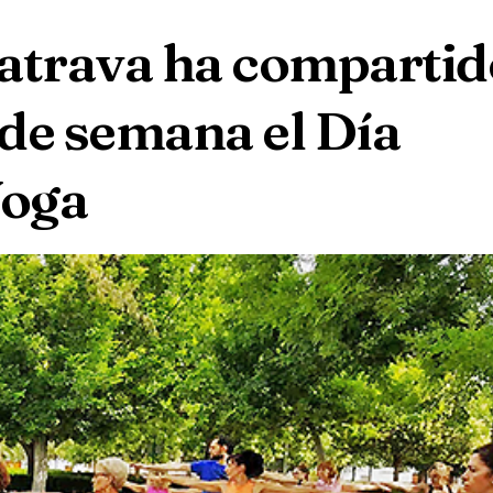
latrava ha compartid
 de semana el Día
Yoga