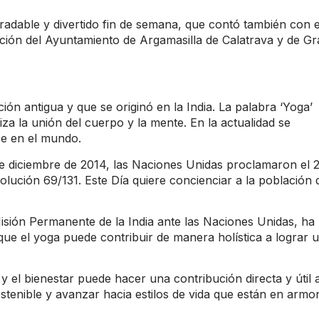
gradable y divertido fin de semana, que contó también con e
ación del Ayuntamiento de Argamasilla de Calatrava y de Gr
ición antigua y que se originó en la India. La palabra ‘Yoga’
iza la unión del cuerpo y la mente. En la actualidad se
ce en el mundo.
de diciembre de 2014, las Naciones Unidas proclamaron el 
olución 69/131. Este Día quiere concienciar a la población 
Misión Permanente de la India ante las Naciones Unidas, ha
 que el yoga puede contribuir de manera holística a lograr 
 el bienestar puede hacer una contribución directa y útil a
stenible y avanzar hacia estilos de vida que están en armo