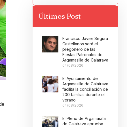
Últimos Post
Francisco Javier Segura
Castellanos será el
pregonero de las
Fiestas Patronales de
Argamasilla de Calatrava
04/08/2026
El Ayuntamiento de
Argamasilla de Calatrava
facilita la conciliación de
200 familias durante el
verano
de
04/08/2026
El Pleno de Argamasilla
de Calatrava aprueba