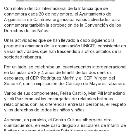
Con motivo del Día Internacional de la Infancia que se
conmemora cada 20 de noviembre, el Ayuntamiento de
Argamasilla de Calatrava organizaba varias actividades para
conmemorar también la aprobación de la Convención de los
Derechos de los Niños.
Unas actividades que se han llevado a cabo siguiendo la
propuesta emanada de la organización UNICEF, consistente en
varias actividades que han trascendido a otros ámbitos de la
sociedad rabanera.
Por un lado, se celebraba un cuentacuentos intergeneracional
en las aulas de 3 y 4 años de Infantil de los dos centros
escolares, el CEIP ‘Rodríguez Marín’ y el CEIP ‘Virgen del
Socorro’, con la implicación del Consejo de Mayores rabanero.
Varios de sus componentes, Felisa Castillo, Mari Pili Mohedano
y Loli Ruiz eran así las encargadas de relatarles historias
relacionadas con las diferencias entre las personas, el respeto
y los derechos de todos los niños y niñas.
Asimismo, en paralelo, el Centro Cultural albergaba otro
cuentacuentos, en este caso dirigido a escolares de Infantil de
5 años y a cargo de Lourdes Ruiz Navarro, pedagoga