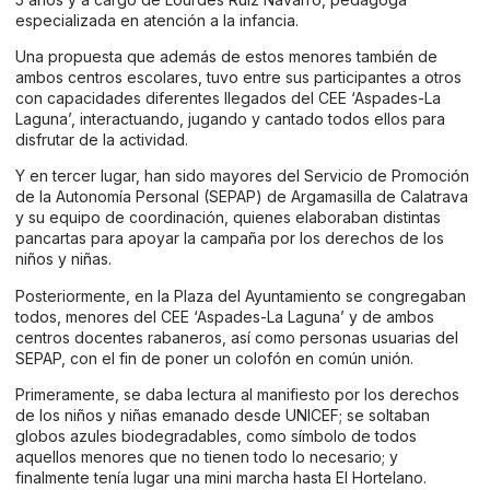
especializada en atención a la infancia.
Una propuesta que además de estos menores también de
ambos centros escolares, tuvo entre sus participantes a otros
con capacidades diferentes llegados del CEE ‘Aspades-La
Laguna’, interactuando, jugando y cantado todos ellos para
disfrutar de la actividad.
Y en tercer lugar, han sido mayores del Servicio de Promoción
de la Autonomía Personal (SEPAP) de Argamasilla de Calatrava
y su equipo de coordinación, quienes elaboraban distintas
pancartas para apoyar la campaña por los derechos de los
niños y niñas.
Posteriormente, en la Plaza del Ayuntamiento se congregaban
todos, menores del CEE ‘Aspades-La Laguna’ y de ambos
centros docentes rabaneros, así como personas usuarias del
SEPAP, con el fin de poner un colofón en común unión.
Primeramente, se daba lectura al manifiesto por los derechos
de los niños y niñas emanado desde UNICEF; se soltaban
globos azules biodegradables, como símbolo de todos
aquellos menores que no tienen todo lo necesario; y
finalmente tenía lugar una mini marcha hasta El Hortelano.