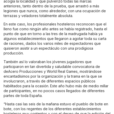
acogía la localidad y que pulverizó todas las marcas
anteriores, tanto dentro de la prueba, que arrastró a más
legiones que nunca, como alrededor, con una ocupación de
terrazas y veladores totalmente absoluta.
En este caso, los profesionales hosteleros reconocen que el
lleno fue como ningún año antes se había registrado, hasta el
punto de que en torno a las tres de la madrugada había ya
algunos establecimientos que llegaron a agotar toda su carta
de raciones, dados los varios miles de espectadores que
quisieron asistir a un espectáculo con una prodigiosa
producción.
También así lo valoraban los jóvenes jugadores que
participaron en tan divertida y saludable convocatoria de
deAcero Producciones y World Real Games, mostrándose
encantadísimos por la organización y la trama en la que se
involucraron, a través de diferentes espacios públicos
habilitados para la ocasión. Este año hubo más de medio millar
de participantes, en no pocos casos llegados de diferentes
partes de toda España.
“Hasta casi las seis de la mañana estuvo el pueblo de bote en
bote, con los regentes de los diferentes establecimientos
hosteleros muy contentos y con el deseo de que la edición del