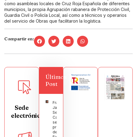
como asambleas locales de Cruz Roja Española de diferentes
municipios, la propia Agrupación rabanera de Protección Civil,
Guardia Civil o Policía Local, así como a técnicos y operarios
del servicio de Obras que facilitaron la logística.
Compartir en:
Últimos
Post
Francisco
Sede
Javier
Segura
electrónica
Castellanos
será el
pregonero
de las
Fiestas