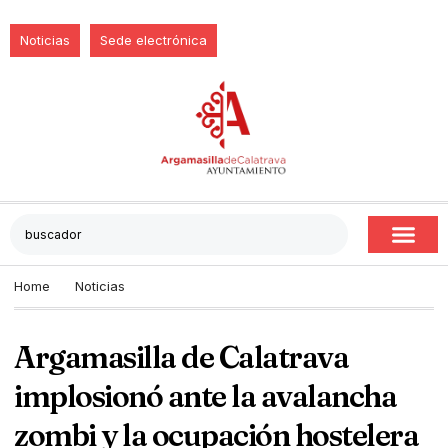
Noticias
Sede electrónica
Home
Noticias
Argamasilla de Calatrava
implosionó ante la avalancha
zombi y la ocupación hostelera