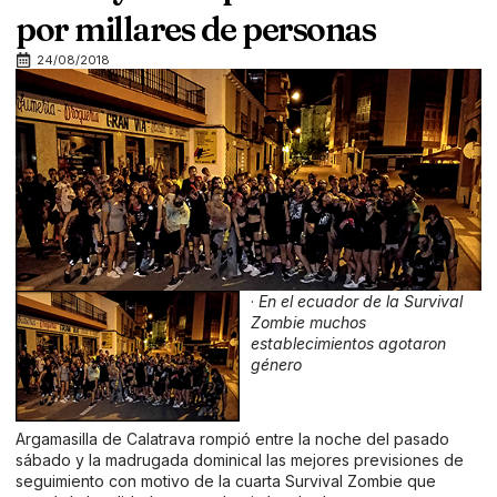
por millares de personas
24/08/2018
·
En el ecuador de la Survival
Zombie muchos
establecimientos agotaron
género
Argamasilla de Calatrava rompió entre la noche del pasado
sábado y la madrugada dominical las mejores previsiones de
seguimiento con motivo de la cuarta Survival Zombie que