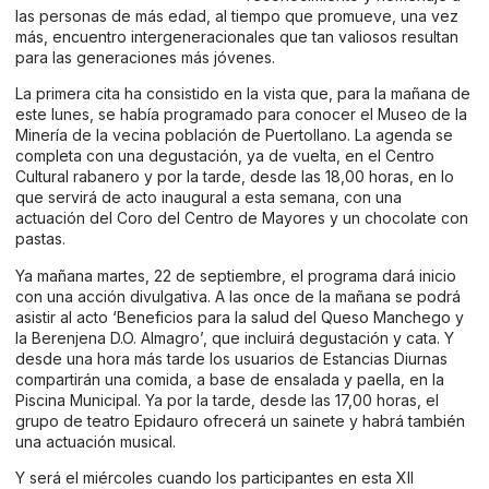
las personas de más edad, al tiempo que promueve, una vez
más, encuentro intergeneracionales que tan valiosos resultan
para las generaciones más jóvenes.
La primera cita ha consistido en la vista que, para la mañana de
este lunes, se había programado para conocer el Museo de la
Minería de la vecina población de Puertollano. La agenda se
completa con una degustación, ya de vuelta, en el Centro
Cultural rabanero y por la tarde, desde las 18,00 horas, en lo
que servirá de acto inaugural a esta semana, con una
actuación del Coro del Centro de Mayores y un chocolate con
pastas.
Ya mañana martes, 22 de septiembre, el programa dará inicio
con una acción divulgativa. A las once de la mañana se podrá
asistir al acto ‘Beneficios para la salud del Queso Manchego y
la Berenjena D.O. Almagro’, que incluirá degustación y cata. Y
desde una hora más tarde los usuarios de Estancias Diurnas
compartirán una comida, a base de ensalada y paella, en la
Piscina Municipal. Ya por la tarde, desde las 17,00 horas, el
grupo de teatro Epidauro ofrecerá un sainete y habrá también
una actuación musical.
Y será el miércoles cuando los participantes en esta XII