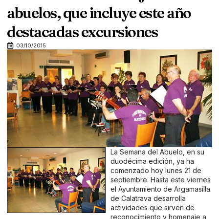
abuelos, que incluye este año
destacadas excursiones
03/10/2015
La Semana del Abuelo, en su
duodécima edición, ya ha
comenzado hoy lunes 21 de
septiembre. Hasta este viernes
el Ayuntamiento de Argamasilla
de Calatrava desarrolla
actividades que sirven de
reconocimiento y homenaje a