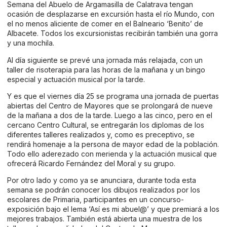
Semana del Abuelo de Argamasilla de Calatrava tengan
ocasión de desplazarse en excursión hasta el río Mundo, con
el no menos aliciente de comer en el Balneario ‘Benito’ de
Albacete. Todos los excursionistas recibirán también una gorra
y una mochila.
Al día siguiente se prevé una jornada más relajada, con un
taller de risoterapia para las horas de la mañana y un bingo
especial y actuación musical por la tarde.
Y es que el viernes día 25 se programa una jornada de puertas
abiertas del Centro de Mayores que se prolongará de nueve
de la mañana a dos de la tarde. Luego a las cinco, pero en el
cercano Centro Cultural, se entregarán los diplomas de los
diferentes talleres realizados y, como es preceptivo, se
rendirá homenaje a la persona de mayor edad de la población.
Todo ello aderezado con merienda y la actuación musical que
ofrecerá Ricardo Fernández del Moral y su grupo.
Por otro lado y como ya se anunciara, durante toda esta
semana se podrán conocer los dibujos realizados por los
escolares de Primaria, participantes en un concurso-
exposición bajo el lema ‘Así es mi abuel@’ y que premiará a los
mejores trabajos. También está abierta una muestra de los