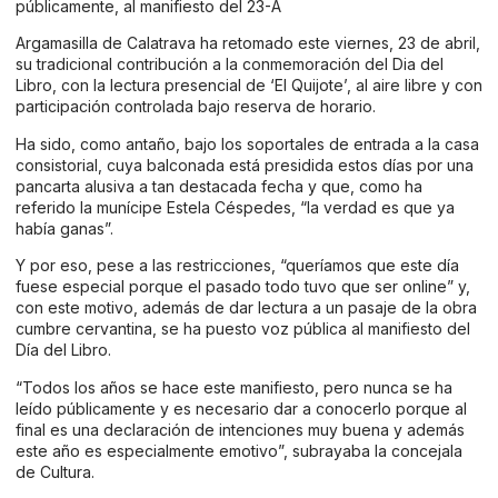
públicamente, al manifiesto del 23-A
Argamasilla de Calatrava ha retomado este viernes, 23 de abril,
su tradicional contribución a la conmemoración del Dia del
Libro, con la lectura presencial de ‘El Quijote’, al aire libre y con
participación controlada bajo reserva de horario.
Ha sido, como antaño, bajo los soportales de entrada a la casa
consistorial, cuya balconada está presidida estos días por una
pancarta alusiva a tan destacada fecha y que, como ha
referido la munícipe Estela Céspedes, “la verdad es que ya
había ganas”.
Y por eso, pese a las restricciones, “queríamos que este día
fuese especial porque el pasado todo tuvo que ser online” y,
con este motivo, además de dar lectura a un pasaje de la obra
cumbre cervantina, se ha puesto voz pública al manifiesto del
Día del Libro.
“Todos los años se hace este manifiesto, pero nunca se ha
leído públicamente y es necesario dar a conocerlo porque al
final es una declaración de intenciones muy buena y además
este año es especialmente emotivo”, subrayaba la concejala
de Cultura.