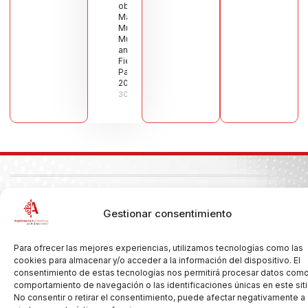
obra de
María Jesús
Muñoz
Muñoz,
anuncia las
Fiestas
Patronales
2026
30/07/2026
Copyright © 2026 Ayuntamiento de Argamasilla de Calatrava
Gestionar consentimiento
Politica de Privacidad y Aviso Legal
Registro de la actividad
Cookies
Para ofrecer las mejores experiencias, utilizamos tecnologías como las
cookies para almacenar y/o acceder a la información del dispositivo. El
consentimiento de estas tecnologías nos permitirá procesar datos como
comportamiento de navegación o las identificaciones únicas en este siti
No consentir o retirar el consentimiento, puede afectar negativamente a