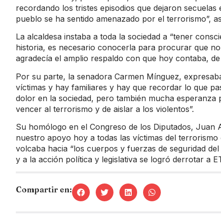
recordando los tristes episodios que dejaron secuelas
pueblo se ha sentido amenazado por el terrorismo”, a
La alcaldesa instaba a toda la sociedad a “tener consci
historia, es necesario conocerla para procurar que no
agradecía el amplio respaldo con que hoy contaba, de
Por su parte, la senadora Carmen Mínguez, expresaba
víctimas y hay familiares y hay que recordar lo que p
dolor en la sociedad, pero también mucha esperanza p
vencer al terrorismo y de aislar a los violentos”.
Su homólogo en el Congreso de los Diputados, Juan An
nuestro apoyo hoy a todas las víctimas del terrorismo
volcaba hacia “los cuerpos y fuerzas de seguridad del 
y a la acción política y legislativa se logró derrotar a
Compartir en: