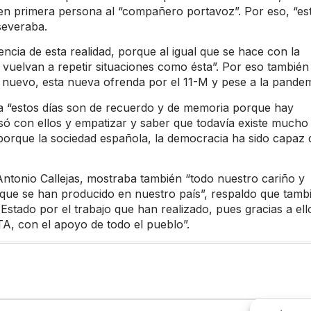
 en primera persona al “compañero portavoz”. Por eso, “es
severaba.
encia de esta realidad, porque al igual que se hace con la
 vuelvan a repetir situaciones como ésta”. Por eso también
 nuevo, esta nueva ofrenda por el 11-M y pese a la pandem
 “estos días son de recuerdo y de memoria porque hay
asó con ellos y empatizar y saber que todavía existe mucho
orque la sociedad española, la democracia ha sido capaz 
tonio Callejas, mostraba también “todo nuestro cariño y
 que se han producido en nuestro país”, respaldo que tamb
Estado por el trabajo que han realizado, pues gracias a ell
 ETA, con el apoyo de todo el pueblo”.