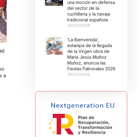
una moción en defensa
del sector de la
cuchillería y la navaja
tradicional española
30/07/2026
‘La Bienvenida’,
estampa de la llegada
ad
de la Virgen obra de
María Jesús Muñoz
Muñoz, anuncia las
eo
Fiestas Patronales 2026
30/07/2026
e a