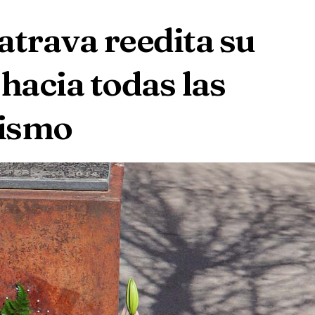
atrava reedita su
hacia todas las
rismo