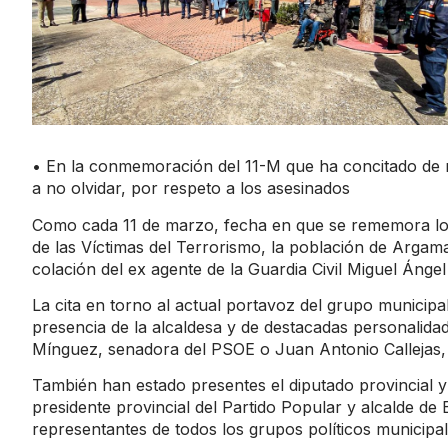
• En la conmemoración del 11-M que ha concitado de n
a no olvidar, por respeto a los asesinados
Como cada 11 de marzo, fecha en que se rememora lo
de las Víctimas del Terrorismo, la población de Argama
colación del ex agente de la Guardia Civil Miguel Ángel 
La cita en torno al actual portavoz del grupo municip
presencia de la alcaldesa y de destacadas personalida
Mínguez, senadora del PSOE o Juan Antonio Callejas, d
También han estado presentes el diputado provincial y 
presidente provincial del Partido Popular y alcalde de
representantes de todos los grupos políticos municipale