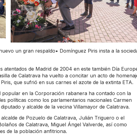
uevo un gran respaldo• Domínguez Piris insta a la socied
s atentados de Madrid de 2004 en este también Día Europ
silla de Calatrava ha vuelto a concitar un acto de homenaj
Piris, que sufrió en sus carnes el azote de la extinta ETA.
al popular en la Corporación rabanera ha contado con la
des políticas como los parlamentarios nacionales Carmen
iputado y alcalde de la vecina Villamayor de Calatrava.
alcalde de Pozuelo de Calatrava, Julián Triguero o el
 Bolaños de Calatrava, Miguel Ángel Valverde, así como
s de la población anfitriona.