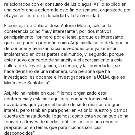
relacionados con el consumo de luz o agua. Así lo explicó en
una conferencia celebrada este fin de semana, organizada por
el ayuntamiento de la localidad y la Universidad.
El concejal de Cultura, José Antonio Molina, calificó la
conferencia como “muy interesante”, por dos motivos
principalmente: “primero por el tema, porque es interesante
que a un pueblo pequeño como Argamasilla se le de la opción
de conocer y avanzar hacia novedades que ya se están
implantando en otras partes del mundo, y, segundo, porque
este nuevo concepto de smartcity y el acercamiento a esta
cultura de la investigación, la ciencia, y las novedades, se
hace de mano de una rabanera. Una persona que ha
investigado, es docente e investigadora en la UCLM, que es
María José Santofimia”.
Así, Molina insistía en que; “Hemos organizado esta
conferencia y estamos aquí para conocer todas estas
novedades que ya por el hecho de serlo resultan de gran
interés, pero también para poner en valor lo nuestro y darnos
cuenta de hasta donde llegamos, como esta vecina que se ha
formado a través de medios públicos y tiene una enorme
preparación en temas que para muchos son casi
desconocidos”.