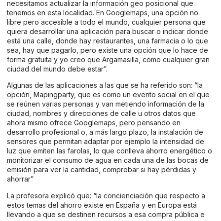
necesitamos actualizar la información geo posicional que
tenemos en esta localidad. En Googlemaps, una opción no
libre pero accesible a todo el mundo, cualquier persona que
quiera desarrollar una aplicación para buscar o indicar donde
está una calle, donde hay restaurantes, una farmacia o lo que
sea, hay que pagarlo, pero existe una opción que lo hace de
forma gratuita y yo creo que Argamasilla, como cualquier gran
ciudad del mundo debe estar”.
Algunas de las aplicaciones a las que se ha referido son: “la
opción, Mapingparty, que es como un evento social en el que
se reúnen varias personas y van metiendo información de la
ciudad, nombres y direcciones de calle u otros datos que
ahora mismo ofrece Googlemaps, pero pensando en
desarrollo profesional o, a más largo plazo, la instalación de
sensores que permitan adaptar por ejemplo la intensidad de
luz que emiten las farolas, lo que conlleva ahorro energético o
monitorizar el consumo de agua en cada una de las bocas de
emisión para ver la cantidad, comprobar si hay pérdidas y
ahorrar”
La profesora explicó que: “la concienciación que respecto a
estos temas del ahorro existe en España y en Europa está
llevando a que se destinen recursos a esa compra pública e