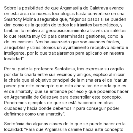
Sobre la posibilidad de que Argamasilla de Calatrava avance
en esta área de nuevas tecnologías hasta convertirse en una
Smartcity Molina aseguraba que; “algunos pasos si se pueden
dar, como es la gestión de todos los trámites burocráticos, y
también lo relativo al geoposicionamiento a través de satélites,
lo que resulta muy útil para determinadas gestiones, como la
de los caminos. Nos ha avanzado que son avances fáciles,
asequibles y útiles. Somos un ayuntamiento receptivo abierto e
inteligente, por lo que trabajaremos para aplicarlo en nuestra
localidad”.
Por su parte la profesora Santofimia, tras expresar su orgullo
por dar la charla entre sus vecinos y amigos, explicó al iniciar
la charla que el objetivo principal de la misma era el de “dar un
paseo por este concepto que esta ahora tan de moda que es
el de smartcity, que se entiende por eso y que podemos hacer
en Argamasilla de Calatrava para desarrollar este concepto.
Pondremos ejemplos de que se está haciendo en otras
ciudades y hacia donde debemos ir para conseguir poder
definirnos como una smartcity”.
Santofimia dio algunas claves de lo que se puede hacer en la
localidad: “Para que Argamasilla camine hacia este concepto