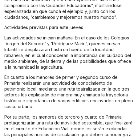
compromiso con las Ciudades Educadoras”, mostrándose
esperanzada en que cunda el ejemplo y, junto con los
ciudadanos, “cambiemos y mejoremos nuestro mundo”.
Actividades previstas para este jueves
Las actividades se inician mañana. En el caso de los Colegios
‘Virgen del Socorro’ y ‘Rodríguez Marín’, quienes cursan
Infantil se desplazarán hasta un huerto de la localidad
rabanera, en el cual conocerán la importancia del cuidado del
medio ambiente, de la tierra y de las posibilidades que ofrece
a la humanidad la agricultura.
En cuanto a los menores de primer y segundo curso de
Primaria realizarán una actividad de conocimiento de
patrimonio local, mediante una ruta teatralizada en la que tres
actores les explicarán de manera muy animada la trayectoria
histórica e importancia de varios edificios enclavados en pleno
casco urbano.
Por su parte, los menores de tercero y cuarto de Primaria
protagonizarán una ruta de movilidad sostenible, que finalizará
en el circuito de Educación Vial, donde les serán explicadas
las principales normas de circulación que deben conocer ya a