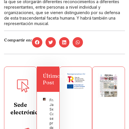
la que se otorgarán diferentes reconocimientos a diferentes
representantes, entre personas a nivel individual y
organizaciones, que se vienen distinguiendo por su defensa
de esta trascendental faceta humana. Y habrá también una
representación musical.
Compartir en:
Últimos
Post
Francisco
Sede
Javier
Segura
electrónica
Castellanos
será el
pregonero
de las