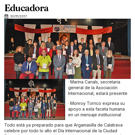
Educadora
30/11/2017
· Marina Canals, secretaria
general de la Asociación
Internacional, estará presente
· Monroy Torrico expresa su
apoyo a esta faceta humana
en un mensaje institucional
Todo está ya preparado para que Argamasilla de Calatrava
celebre por todo lo alto el Día Internacional de la Ciudad