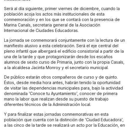
Será al día siguiente, primer viernes de diciembre, cuando la
población acoja los actos más institucionales de esta
conmemoración y en los que se contará con la presencia de
Marina Canals, secretaria general de la Asociación
Internacional de Ciudades Educadoras.
La jornada se conmemorará conjuntamente con la lectura de un
manifiesto alusivo a esta celebración. Será el eje central del
pleno infantil que albergará el edificio consistorial a partir de la
una de la tarde y que protagonizarán desde los escaños
alumnos de sexto curso de Primaria, junto con la propia Casals,
a la alcaldesa Jacinta Monroy y el secretario municipal.
De público estarán otros compañeros de curso y de quinto.
Éstos, desde media hora antes, habrán tenido la oportunidad
de visitar las dependencias municipales para, bajo la actividad
denominada ‘Conoce tu Ayuntamiento’, conocer de primera
mano la labor que realizan desde su puesto de trabajo
diferentes técnicos de la Administración local.
Y para finalizar estas jornadas conmemorativas en esta
población que cuenta con la distinción de ‘Ciudad Educadora’,
a las cinco de la tarde se realizará un acto por la Educación, en