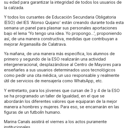
su edad para garantizar la integridad de todos los usuarios de
la calzada.
Y todos los cursantes de Educación Secundaria Obligatoria
(ESO) del IES ‘Alonso Quijano’ están creando durante toda esta
semana un panel para plasmar sus personales aportaciones
bajo el lema ‘Yo tengo una idea. Yo propongo…’, proponiendo
así, de una manera constructiva, medidas que contribuyan a
mejorar Argamasilla de Calatrava.
Ya mañana, de una manera más específica, los alumnos de
primero y segundo de la ESO realizarán una actividad
intergeneracional, desplazándose al Centro de Mayores para
enseñarles a sus usuarios determinados usos tecnológicos
como pedir una cita médica, un uso responsable y realmente
útil de servicios de mensajería como WhatsApp, etc.
Y entretanto, para los jóvenes que cursan de 3 y 4 de la ESO
se ha programado un taller de Igualdad, en el que se
abordarán los diferentes valores que equiparan de la mejor
manera a hombres y mujeres. Para eso, se encarnarán en las
figuras de un futbolín humano.
Marina Canals asistirá el viernes a los actos puramente
institucionales