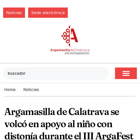
Noticias
Sede electrónica
Home
Noticias
Argamasilla de Calatrava se
volcó en apoyo al niño con
distonía durante el III ArgaFest