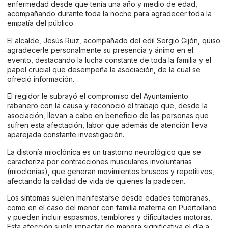
enfermedad desde que tenía una año y medio de edad,
acompañando durante toda la noche para agradecer toda la
empatía del público.
El alcalde, Jesús Ruiz, acompañado del edil Sergio Gijón, quiso
agradecerle personalmente su presencia y ánimo en el
evento, destacando la lucha constante de toda la familia y el
papel crucial que desempeña la asociación, de la cual se
ofreció información.
El regidor le subrayó el compromiso del Ayuntamiento
rabanero con la causa y reconoció el trabajo que, desde la
asociación, llevan a cabo en beneficio de las personas que
sufren esta afectación, labor que además de atención lleva
aparejada constante investigación.
La distonía mioclónica es un trastorno neurológico que se
caracteriza por contracciones musculares involuntarias
(mioclonías), que generan movimientos bruscos y repetitivos,
afectando la calidad de vida de quienes la padecen.
Los síntomas suelen manifestarse desde edades tempranas,
como en el caso del menor con familia materna en Puertollano
y pueden incluir espasmos, temblores y dificultades motoras.
Esta afección suele impactar de manera significativa el día a