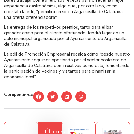
bares trabajar con esmero sus recetas para ofrecer la mejor
experiencia gastronómica, algo que, por otro lado, como
constata la edil, “permitirá crear en Argamasilla de Calatrava
una oferta diferenciadora”.
La entrega de los respetivos premios, tanto para el bar
ganador como para el cliente afortunado, tendrá lugar en un
acto municipal organizado por el Ayuntamiento de Argamasilla
de Calatrava.
La edil de Promoción Empresarial recalca cómo “desde nuestro
Ayuntamiento seguimos apostando por el sector hostelero de
Argamasilla de Calatrava con iniciativas como ésta, fomentando
la participación de vecinos y visitantes para dinamizar la
economía local”.
Compartir en:
Últimos