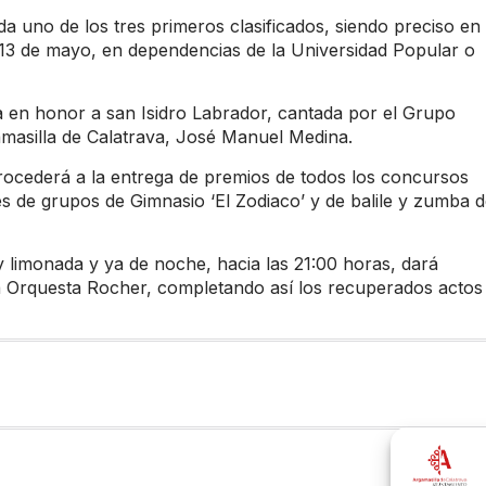
da uno de los tres primeros clasificados, siendo preciso en
l 13 de mayo, en dependencias de la Universidad Popular o
 en honor a san Isidro Labrador, cantada por el Grupo
gamasilla de Calatrava, José Manuel Medina.
ocederá a la entrega de premios de todos los concursos
es de grupos de Gimnasio ‘El Zodiaco’ y de balile y zumba 
y limonada y ya de noche, hacia las 21:00 horas, dará
 Orquesta Rocher, completando así los recuperados actos