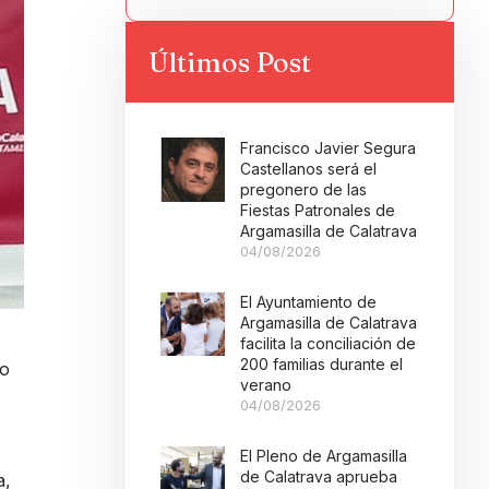
Últimos Post
Francisco Javier Segura
Castellanos será el
pregonero de las
Fiestas Patronales de
Argamasilla de Calatrava
04/08/2026
El Ayuntamiento de
Argamasilla de Calatrava
facilita la conciliación de
200 familias durante el
co
verano
04/08/2026
El Pleno de Argamasilla
de Calatrava aprueba
a,