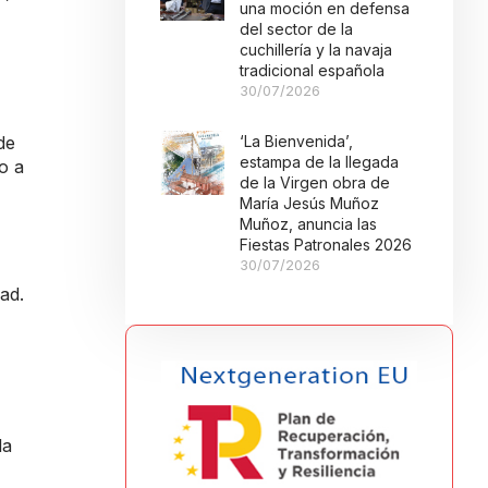
una moción en defensa
del sector de la
cuchillería y la navaja
tradicional española
30/07/2026
‘La Bienvenida’,
de
estampa de la llegada
o a
de la Virgen obra de
María Jesús Muñoz
Muñoz, anuncia las
Fiestas Patronales 2026
30/07/2026
ad.
la