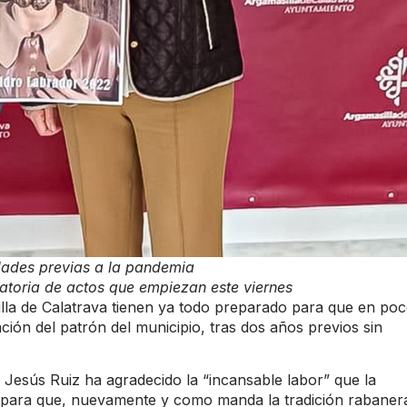
dades previas a la pandemia
ratoria de actos que empiezan este viernes
la de Calatrava tienen ya todo preparado para que en po
ón del patrón del municipio, tras dos años previos sin
e, Jesús Ruiz ha agradecido la “incansable labor” que la
o para que, nuevamente y como manda la tradición rabaner