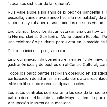
“podamos disfrutar de la romería”.
Ruiz Valle alude a los años de lo peor de pandemia al
pesadilla, vamos avanzando hacia la normalidad”, de ah
rabaneros y rabaneras, así como los que nos visitan est
Los últimos flecos los daban esta semana que hoy termi
la Hermandad de San Isidro, María Josefa Escobar Par
una celebración prudente para evitar en la medida de l
Delicioso inicio de programación
La programación da comienzo el viernes 13 de mayo, c
gastronómicos y de postres en el Centro Cultural, con
Todos los participantes recibirán obsequio en agradeci
participación de adjuntar la receta del plato presenta
edite un libro sobre recetas típicas locales.
Los actos centrales se iniciarán a las diez de la noche 
patrón desde el final de la calle Mayor al templo parr
Agrupación Musical de la localidad.