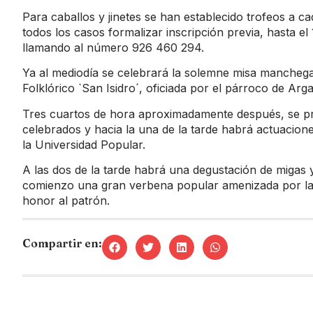
Para caballos y jinetes se han establecido trofeos a ca
todos los casos formalizar inscripción previa, hasta e
llamando al número 926 460 294.
Ya al mediodía se celebrará la solemne misa manchega
Folklórico `San Isidro´, oficiada por el párroco de Ar
Tres cuartos de hora aproximadamente después, se pr
celebrados y hacia la una de la tarde habrá actuacion
la Universidad Popular.
A las dos de la tarde habrá una degustación de migas 
comienzo una gran verbena popular amenizada por la
honor al patrón.
Compartir en: