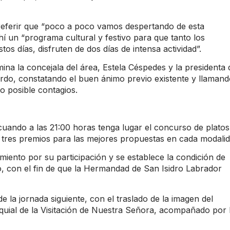
 referir que “poco a poco vamos despertando de esta
í un “programa cultural y festivo para que tanto los
os días, disfruten de dos días de intensa actividad”.
na la concejala del área, Estela Céspedes y la presidenta 
do, constatando el buen ánimo previo existente y llamand
o posible contagios.
uando a las 21:00 horas tenga lugar el concurso de platos
 tres premios para las mejores propuestas en cada modalid
miento por su participación y se establece la condición de
do, con el fin de que la Hermandad de San Isidro Labrador
de la jornada siguiente, con el traslado de la imagen del
oquial de la Visitación de Nuestra Señora, acompañado por 