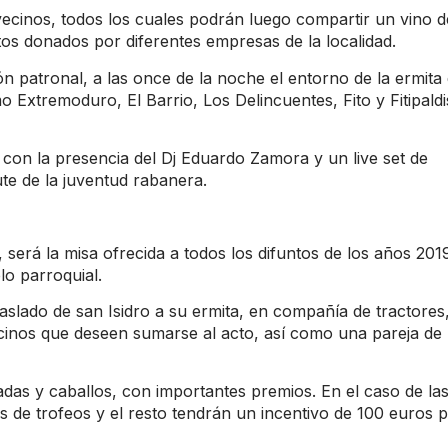
vecinos, todos los cuales podrán luego compartir un vino d
os donados por diferentes empresas de la localidad.
 patronal, a las once de la noche el entorno de la ermita
o Extremoduro, El Barrio, Los Delincuentes, Fito y Fitipaldi
con la presencia del Dj Eduardo Zamora y un live set de
te de la juventud rabanera.
 será la misa ofrecida a todos los difuntos de los años 201
o parroquial.
raslado de san Isidro a su ermita, en compañía de tractores
vecinos que deseen sumarse al acto, así como una pareja de
adas y caballos, con importantes premios. En el caso de la
 de trofeos y el resto tendrán un incentivo de 100 euros 