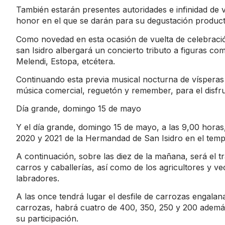
También estarán presentes autoridades e infinidad de 
honor en el que se darán para su degustación product
Como novedad en esta ocasión de vuelta de celebración
san Isidro albergará un concierto tributo a figuras com
Melendi, Estopa, etcétera.
Continuando esta previa musical nocturna de vísperas 
música comercial, reguetón y remember, para el disfru
Día grande, domingo 15 de mayo
Y el día grande, domingo 15 de mayo, a las 9,00 horas,
2020 y 2021 de la Hermandad de San Isidro en el templ
A continuación, sobre las diez de la mañana, será el t
carros y caballerías, así como de los agricultores y 
labradores.
A las once tendrá lugar el desfile de carrozas engalan
carrozas, habrá cuatro de 400, 350, 250 y 200 además
su participación.