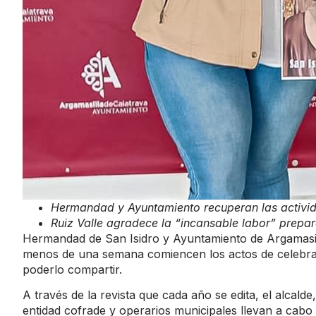
Hermandad y Ayuntamiento recuperan las activi
Ruiz Valle agradece la “incansable labor” prepa
Hermandad de San Isidro y Ayuntamiento de Argamasil
menos de una semana comiencen los actos de celebraci
poderlo compartir.
A través de la revista que cada año se edita, el alcald
entidad cofrade y operarios municipales llevan a cab