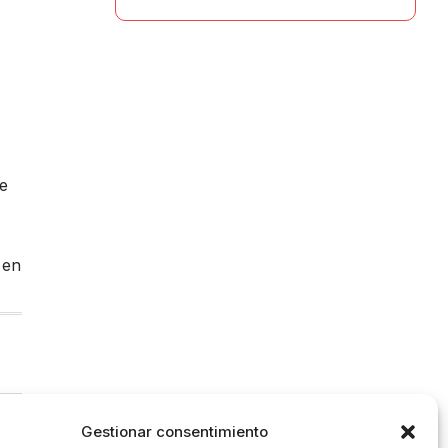
de
 en
Gestionar consentimiento