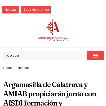
Noticias
Sede electrónica
Home
Noticias
Argamasilla de Calatrava y
AMIAB propiciarán junto con
AISDI formación y