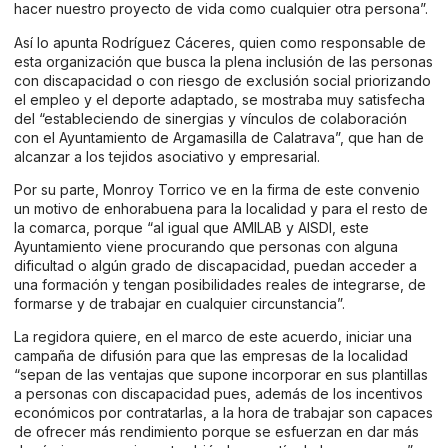
hacer nuestro proyecto de vida como cualquier otra persona”.
Así lo apunta Rodríguez Cáceres, quien como responsable de
esta organización que busca la plena inclusión de las personas
con discapacidad o con riesgo de exclusión social priorizando
el empleo y el deporte adaptado, se mostraba muy satisfecha
del “estableciendo de sinergias y vínculos de colaboración
con el Ayuntamiento de Argamasilla de Calatrava”, que han de
alcanzar a los tejidos asociativo y empresarial.
Por su parte, Monroy Torrico ve en la firma de este convenio
un motivo de enhorabuena para la localidad y para el resto de
la comarca, porque “al igual que AMILAB y AISDI, este
Ayuntamiento viene procurando que personas con alguna
dificultad o algún grado de discapacidad, puedan acceder a
una formación y tengan posibilidades reales de integrarse, de
formarse y de trabajar en cualquier circunstancia”.
La regidora quiere, en el marco de este acuerdo, iniciar una
campaña de difusión para que las empresas de la localidad
“sepan de las ventajas que supone incorporar en sus plantillas
a personas con discapacidad pues, además de los incentivos
económicos por contratarlas, a la hora de trabajar son capaces
de ofrecer más rendimiento porque se esfuerzan en dar más