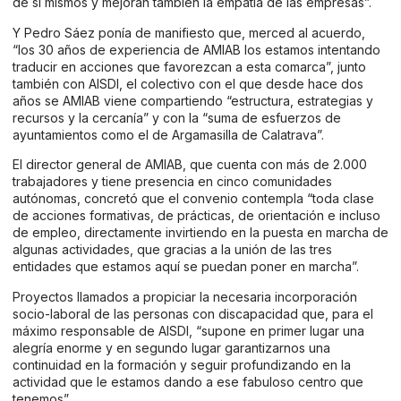
de sí mismos y mejoran también la empatía de las empresas”.
Y Pedro Sáez ponía de manifiesto que, merced al acuerdo,
“los 30 años de experiencia de AMIAB los estamos intentando
traducir en acciones que favorezcan a esta comarca”, junto
también con AISDI, el colectivo con el que desde hace dos
años se AMIAB viene compartiendo “estructura, estrategias y
recursos y la cercanía” y con la “suma de esfuerzos de
ayuntamientos como el de Argamasilla de Calatrava”.
El director general de AMIAB, que cuenta con más de 2.000
trabajadores y tiene presencia en cinco comunidades
autónomas, concretó que el convenio contempla “toda clase
de acciones formativas, de prácticas, de orientación e incluso
de empleo, directamente invirtiendo en la puesta en marcha de
algunas actividades, que gracias a la unión de las tres
entidades que estamos aquí se puedan poner en marcha”.
Proyectos llamados a propiciar la necesaria incorporación
socio-laboral de las personas con discapacidad que, para el
máximo responsable de AISDI, “supone en primer lugar una
alegría enorme y en segundo lugar garantizarnos una
continuidad en la formación y seguir profundizando en la
actividad que le estamos dando a ese fabuloso centro que
tenemos”.