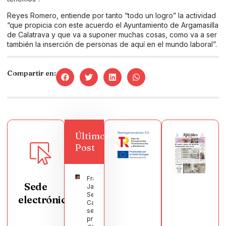
Reyes Romero, entiende por tanto “todo un logro” la actividad
“que propicia con este acuerdo el Ayuntamiento de Argamasilla
de Calatrava y que va a suponer muchas cosas, como va a ser
también la inserción de personas de aquí en el mundo laboral”.
Compartir en:
Últimos
Post
Francisco
Sede
Javier
Segura
electrónica
Castellanos
será el
pregonero