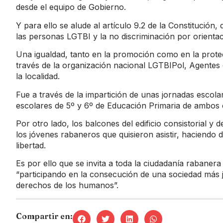
desde el equipo de Gobierno.
Y para ello se alude al artículo 9.2 de la Constitución, 
las personas LGTBI y la no discriminación por orientac
Una igualdad, tanto en la promoción como en la prot
través de la organización nacional LGTBIPol, Agentes 
la localidad.
Fue a través de la impartición de unas jornadas escola
escolares de 5º y 6º de Educación Primaria de ambos c
Por otro lado, los balcones del edificio consistorial y 
los jóvenes rabaneros que quisieron asistir, haciendo de
libertad.
Es por ello que se invita a toda la ciudadanía rabaner
“participando en la consecución de una sociedad más ju
derechos de los humanos”.
Compartir en: