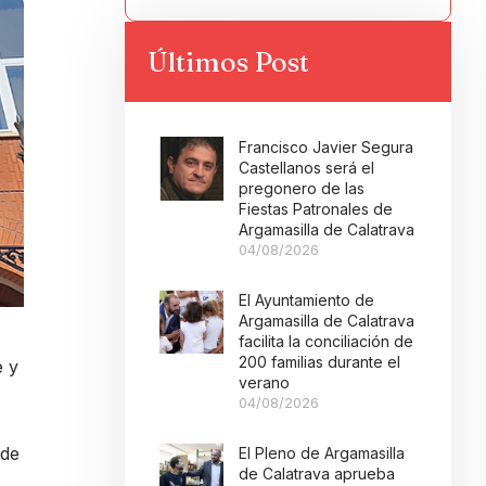
Últimos Post
Francisco Javier Segura
Castellanos será el
pregonero de las
Fiestas Patronales de
Argamasilla de Calatrava
04/08/2026
El Ayuntamiento de
Argamasilla de Calatrava
facilita la conciliación de
200 familias durante el
e y
verano
04/08/2026
 de
El Pleno de Argamasilla
de Calatrava aprueba