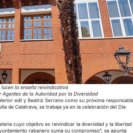
 lucen la enseña reivindicativa
r Agentes de la Autoridad por la Diversidad
terior edil y Beatriz Serrano como su próxima responsabl
la de Calatrava, se trabaja ya en la celebración del Día
ria cuyo objetivo es reivindicar la diversidad y la libertad
el Ayuntamiento rabanero suma su compromiso”, se apunta