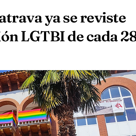
trava ya se reviste
ón LGTBI de cada 2