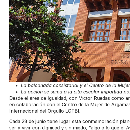
La balconada consistorial y el Centro de la Mujer
La acción se suma a la cita escolar impartida po
Desde el área de Igualdad, con Víctor Ruedas como an
en colaboración con el Centro de la Mujer de Argamasil
Internacional del Orgullo LGTBI.
Cada 28 de junio tiene lugar esta conmemoración planeta
ser y vivir con dignidad y sin miedo, “algo a lo que 