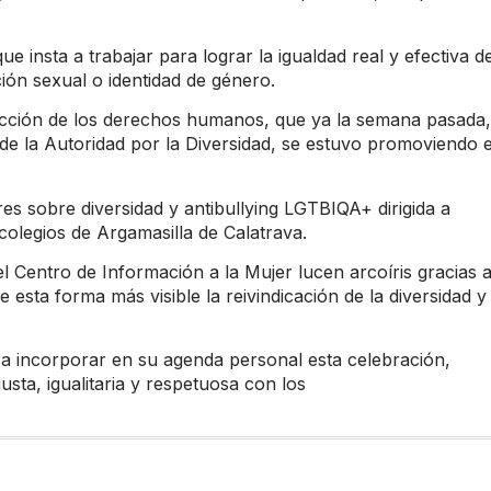
que insta a trabajar para lograr la igualdad real y efectiva d
ión sexual o identidad de género.
ección de los derechos humanos, que ya la semana pasada,
de la Autoridad por la Diversidad, se estuvo promoviendo 
res sobre diversidad y antibullying LGTBIQA+ dirigida a
olegios de Argamasilla de Calatrava.
del Centro de Información a la Mujer lucen arcoíris gracias 
 esta forma más visible la reivindicación de la diversidad y 
a a incorporar en su agenda personal esta celebración,
sta, igualitaria y respetuosa con los