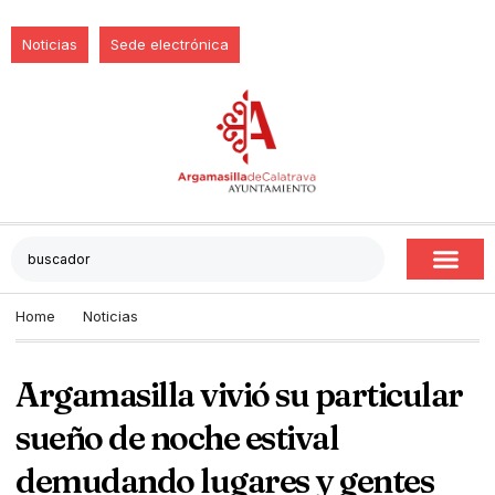
Noticias
Sede electrónica
Home
Noticias
Argamasilla vivió su particular
sueño de noche estival
demudando lugares y gentes