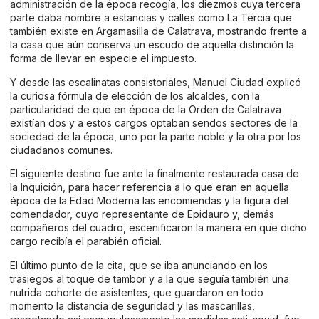
administración de la época recogía, los diezmos cuya tercera
parte daba nombre a estancias y calles como La Tercia que
también existe en Argamasilla de Calatrava, mostrando frente a
la casa que aún conserva un escudo de aquella distinción la
forma de llevar en especie el impuesto.
Y desde las escalinatas consistoriales, Manuel Ciudad explicó
la curiosa fórmula de elección de los alcaldes, con la
particularidad de que en época de la Orden de Calatrava
existían dos y a estos cargos optaban sendos sectores de la
sociedad de la época, uno por la parte noble y la otra por los
ciudadanos comunes.
El siguiente destino fue ante la finalmente restaurada casa de
la Inquición, para hacer referencia a lo que eran en aquella
época de la Edad Moderna las encomiendas y la figura del
comendador, cuyo representante de Epidauro y, demás
compañeros del cuadro, escenificaron la manera en que dicho
cargo recibía el parabién oficial.
El último punto de la cita, que se iba anunciando en los
trasiegos al toque de tambor y a la que seguía también una
nutrida cohorte de asistentes, que guardaron en todo
momento la distancia de seguridad y las mascarillas,