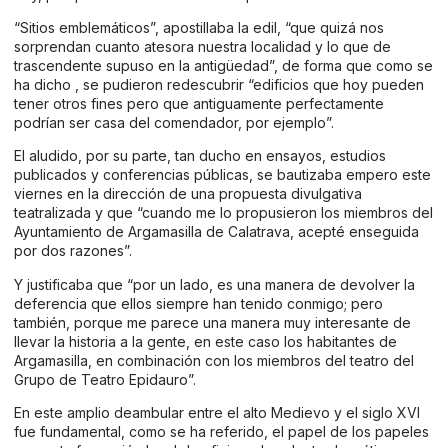
“Sitios emblemáticos”, apostillaba la edil, “que quizá nos
sorprendan cuanto atesora nuestra localidad y lo que de
trascendente supuso en la antigüedad”, de forma que como se
ha dicho , se pudieron redescubrir “edificios que hoy pueden
tener otros fines pero que antiguamente perfectamente
podrían ser casa del comendador, por ejemplo”.
El aludido, por su parte, tan ducho en ensayos, estudios
publicados y conferencias públicas, se bautizaba empero este
viernes en la dirección de una propuesta divulgativa
teatralizada y que “cuando me lo propusieron los miembros del
Ayuntamiento de Argamasilla de Calatrava, acepté enseguida
por dos razones”.
Y justificaba que “por un lado, es una manera de devolver la
deferencia que ellos siempre han tenido conmigo; pero
también, porque me parece una manera muy interesante de
llevar la historia a la gente, en este caso los habitantes de
Argamasilla, en combinación con los miembros del teatro del
Grupo de Teatro Epidauro”.
En este amplio deambular entre el alto Medievo y el siglo XVI
fue fundamental, como se ha referido, el papel de los papeles