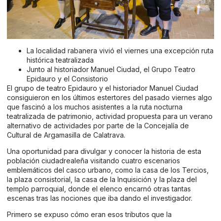
La localidad rabanera vivió el viernes una excepción ruta
histórica teatralizada
Junto al historiador Manuel Ciudad, el Grupo Teatro
Epidauro y el Consistorio
El grupo de teatro Epidauro y el historiador Manuel Ciudad
consiguieron en los últimos estertores del pasado viernes algo
que fascinó a los muchos asistentes a la ruta nocturna
teatralizada de patrimonio, actividad propuesta para un verano
alternativo de actividades por parte de la Concejalía de
Cultural de Argamasilla de Calatrava.
Una oportunidad para divulgar y conocer la historia de esta
población ciudadrealeña visitando cuatro escenarios
emblemáticos del casco urbano, como la casa de los Tercios,
la plaza consistorial, la casa de la Inquisición y la plaza del
templo parroquial, donde el elenco encarnó otras tantas
escenas tras las nociones que iba dando el investigador.
Primero se expuso cómo eran esos tributos que la