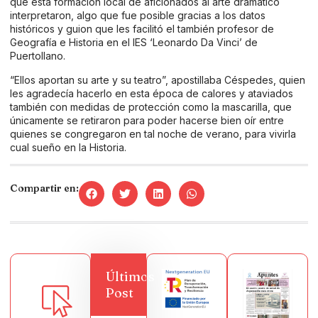
que esta formación local de aficionados al arte dramático
interpretaron, algo que fue posible gracias a los datos
históricos y guion que les facilitó el también profesor de
Geografía e Historia en el IES ‘Leonardo Da Vinci’ de
Puertollano.
“Ellos aportan su arte y su teatro”, apostillaba Céspedes, quien
les agradecía hacerlo en esta época de calores y ataviados
también con medidas de protección como la mascarilla, que
únicamente se retiraron para poder hacerse bien oír entre
quienes se congregaron en tal noche de verano, para vivirla
cual sueño en la Historia.
Compartir en:
Últimos
Post