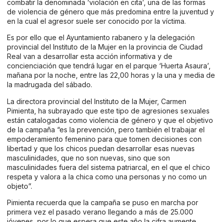
combatir la denominada ‘violación en cita’, una de las formas
de violencia de género que más predomina entre la juventud y
en la cual el agresor suele ser conocido por la víctima.
Es por ello que el Ayuntamiento rabanero y la delegación
provincial del Instituto de la Mujer en la provincia de Ciudad
Real van a desarrollar esta acción informativa y de
concienciación que tendrá lugar en el parque ‘Huerta Asaura’,
mañana por la noche, entre las 22,00 horas y la una y media de
la madrugada del sábado.
La directora provincial del Instituto de la Mujer, Carmen
Pimienta, ha subrayado que este tipo de agresiones sexuales
están catalogadas como violencia de género y que el objetivo
de la campaña “es la prevención, pero también el trabajar el
empoderamiento femenino para que tomen decisiones con
libertad y que los chicos puedan desarrollar esas nuevas
masculinidades, que no son nuevas, sino que son
masculinidades fuera del sistema patriarcal, en el que el chico
respeta y valora a la chica como una personas y no como un
objeto”.
Pimienta recuerda que la campaña se puso en marcha por
primera vez el pasado verano llegando a más de 25.000
jóvenes, por lo que espera que este año la cifra aumente