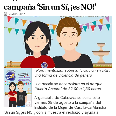
campaña ‘Sin un Sí, ¡es NO!’
25/08/2017
·
Para mentalizar sobre la ‘violación en cita’,
una forma de violencia de género
·
La acción se desarrollará en el parque
‘Huerta Asaura’ de 22,00 a 1,30 horas
Argamasilla de Calatrava se suma este
viernes 25 de agosto a la campaña del
Instituto de la Mujer de Castilla-La Mancha
‘Sin un Sí, ¡es NO!’, con la muestra el rechazo y ayuda a