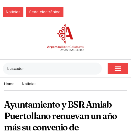
Noticias
Sede electrónica
Home
Noticias
Ayuntamiento y BSR Amiab
Puertollano renuevan un año
más su convenio de