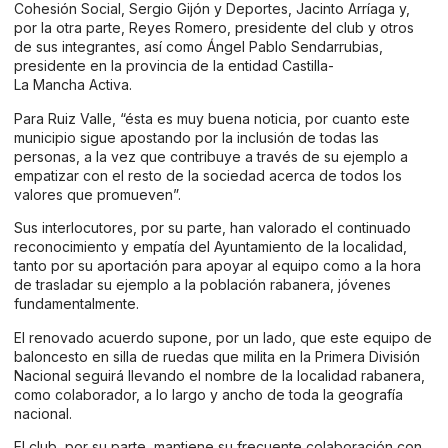
Cohesión Social, Sergio Gijón y Deportes, Jacinto Arríaga y,
por la otra parte, Reyes Romero, presidente del club y otros
de sus integrantes, así como Ángel Pablo Sendarrubias,
presidente en la provincia de la entidad Castilla-
La Mancha Activa.
Para Ruiz Valle, “ésta es muy buena noticia, por cuanto este
municipio sigue apostando por la inclusión de todas las
personas, a la vez que contribuye a través de su ejemplo a
empatizar con el resto de la sociedad acerca de todos los
valores que promueven”.
Sus interlocutores, por su parte, han valorado el continuado
reconocimiento y empatía del Ayuntamiento de la localidad,
tanto por su aportación para apoyar al equipo como a la hora
de trasladar su ejemplo a la población rabanera, jóvenes
fundamentalmente.
El renovado acuerdo supone, por un lado, que este equipo de
baloncesto en silla de ruedas que milita en la Primera División
Nacional seguirá llevando el nombre de la localidad rabanera,
como colaborador, a lo largo y ancho de toda la geografía
nacional.
El club, por su parte, mantiene su frecuente colaboración con