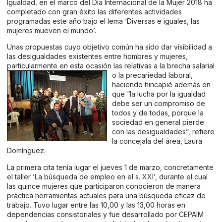
Igualdad, en el marco del Día Internacional de la Mujer 2018 ha
completado con gran éxito las diferentes actividades
programadas este año bajo el lema ‘Diversas e iguales, las
mujeres mueven el mundo’.
Unas propuestas cuyo objetivo común ha sido dar visibilidad a
las desigualdades existentes entre hombres y mujeres,
particularmente en esta ocasión las relativas a la brecha
salarial
o la precariedad laboral,
haciendo hincapié además en
que “la lucha por la igualdad
debe ser un compromiso de
todos y de todas, porque la
sociedad en general pierde
con las desigualdades”, refiere
la concejala del área, Laura
Domínguez.
La primera cita tenía lugar el jueves 1 de marzo, concretamente
el taller ‘La búsqueda de empleo en el s. XXI’, durante el cual
las quince mujeres que participaron conocieron de manera
práctica herramientas actuales para una búsqueda eficaz de
trabajo. Tuvo lugar entre las 10,00 y las 13,00 horas en
dependencias consistoriales y fue desarrollado por CEPAIM