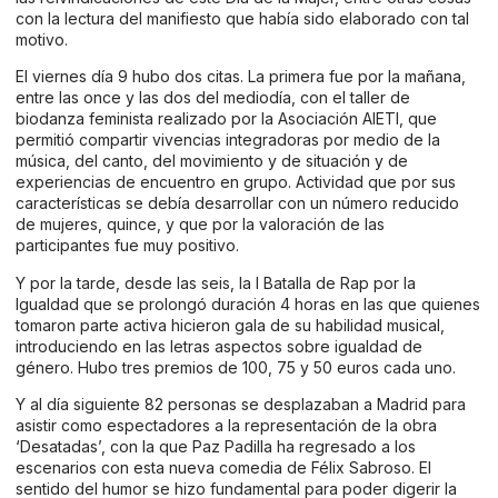
con la lectura del manifiesto que había sido elaborado con tal
motivo.
El viernes día 9 hubo dos citas. La primera fue por la mañana,
entre las once y las dos del mediodía, con el taller de
biodanza feminista realizado por la Asociación AIETI, que
permitió compartir vivencias integradoras por medio de la
música, del canto, del movimiento y de situación y de
experiencias de encuentro en grupo. Actividad que por sus
características se debía desarrollar con un número reducido
de mujeres, quince, y que por la valoración de las
participantes fue muy positivo.
Y por la tarde, desde las seis, la I Batalla de Rap por la
Igualdad que se prolongó duración 4 horas en las que quienes
tomaron parte activa hicieron gala de su habilidad musical,
introduciendo en las letras aspectos sobre igualdad de
género. Hubo tres premios de 100, 75 y 50 euros cada uno.
Y al día siguiente 82 personas se desplazaban a Madrid para
asistir como espectadores a la representación de la obra
‘Desatadas’, con la que Paz Padilla ha regresado a los
escenarios con esta nueva comedia de Félix Sabroso. El
sentido del humor se hizo fundamental para poder digerir la