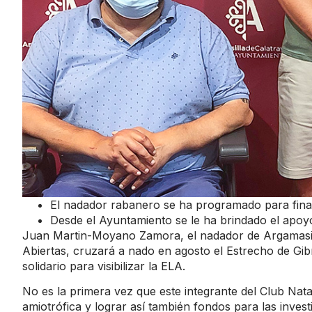
El nadador rabanero se ha programado para fina
Desde el Ayuntamiento se le ha brindado el apoy
Juan Martin-Moyano Zamora, el nadador de Argamasil
Abiertas, cruzará a nado en agosto el Estrecho de Gibra
solidario para visibilizar la ELA.
No es la primera vez que este integrante del Club Natac
amiotrófica y lograr así también fondos para las inves