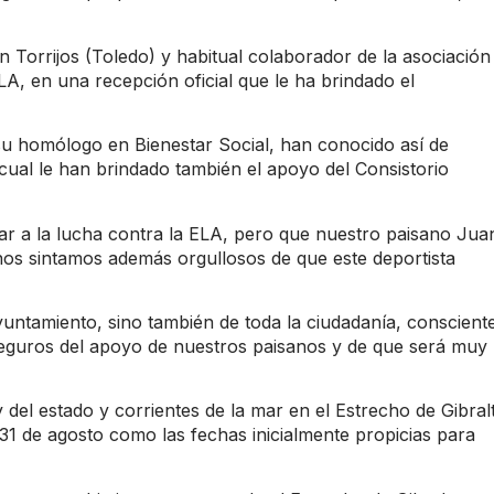
n Torrijos (Toledo) y habitual colaborador de la asociación
, en una recepción oficial que le ha brindado el
 su homólogo en Bienestar Social, han conocido así de
cual le han brindado también el apoyo del Consistorio
tar a la lucha contra la ELA, pero que nuestro paisano Jua
os sintamos además orgullosos de que este deportista
yuntamiento, sino también de toda la ciudadanía, conscient
s seguros del apoyo de nuestros paisanos y de que será muy
 del estado y corrientes de la mar en el Estrecho de Gibralt
31 de agosto como las fechas inicialmente propicias para