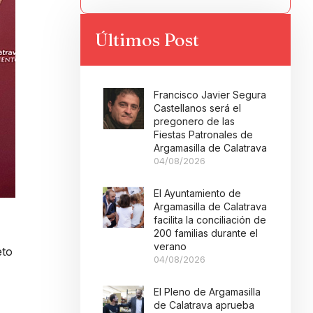
Últimos Post
Francisco Javier Segura
Castellanos será el
pregonero de las
Fiestas Patronales de
Argamasilla de Calatrava
04/08/2026
El Ayuntamiento de
Argamasilla de Calatrava
facilita la conciliación de
200 familias durante el
verano
eto
04/08/2026
El Pleno de Argamasilla
de Calatrava aprueba