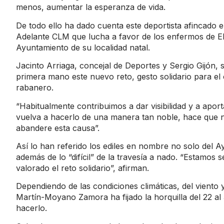
menos, aumentar la esperanza de vida.
De todo ello ha dado cuenta este deportista afincado e
Adelante CLM que lucha a favor de los enfermos de ELA
Ayuntamiento de su localidad natal.
Jacinto Arriaga, concejal de Deportes y Sergio Gijón,
primera mano este nuevo reto, gesto solidario para el 
rabanero.
“Habitualmente contribuimos a dar visibilidad y a apor
vuelva a hacerlo de una manera tan noble, hace que n
abandere esta causa”.
Así lo han referido los ediles en nombre no solo del A
además de lo “difícil” de la travesía a nado. “Estamo
valorado el reto solidario”, afirman.
Dependiendo de las condiciones climáticas, del viento y
Martín-Moyano Zamora ha fijado la horquilla del 22 al 
hacerlo.