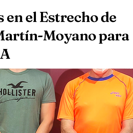
 en el Estrecho de
 Martín-Moyano para
LA