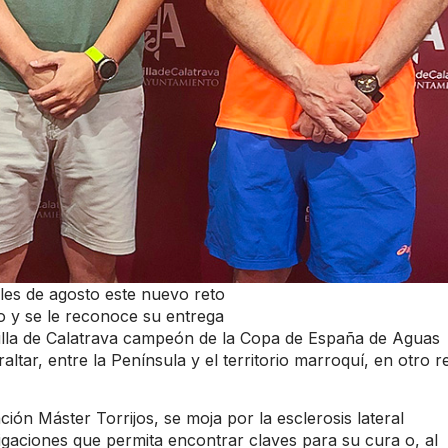
les de agosto este nuevo reto
o y se le reconoce su entrega
la de Calatrava campeón de la Copa de España de Aguas
ltar, entre la Península y el territorio marroquí, en otro r
ión Máster Torrijos, se moja por la esclerosis lateral
tigaciones que permita encontrar claves para su cura o, al