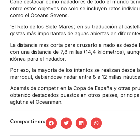
Cabe destacar como nadadores de todo el mundo tienen
entre estos objetivos no solo se incluyen retos individ
como el Oceans Sevens.
‘El Reto de los Siete Mares’, en su traducción al caste
gestas más importantes de aguas abiertas en diferente
La distancia más corta para cruzarlo a nado es desde
con una distancia de 7,8 millas (14,4 kilómetros), aunq
idónea para el nadador.
Por eso, la mayoría de los intentos se realizan desde la
marroquí, debiéndose nadar entre 8 a 12 millas náutica
Además de competir en la Copa de España y otras pr
obtenido destacados puestos en otros países, principal
aglutina el Oceanman.
Compartir en: