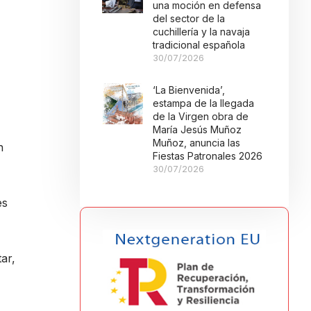
una moción en defensa
del sector de la
cuchillería y la navaja
tradicional española
30/07/2026
‘La Bienvenida’,
estampa de la llegada
de la Virgen obra de
María Jesús Muñoz
Muñoz, anuncia las
n
Fiestas Patronales 2026
30/07/2026
es
ar,