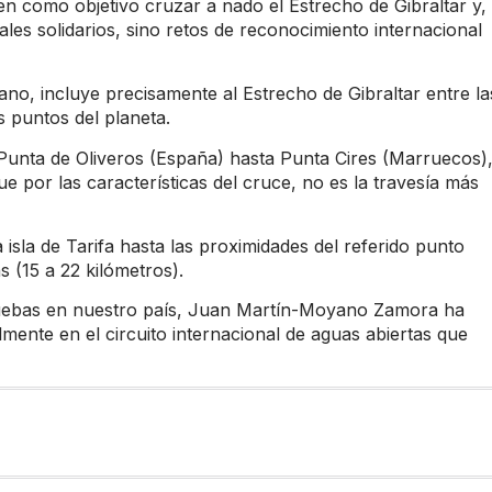
 como objetivo cruzar a nado el Estrecho de Gibraltar y,
uales solidarios, sino retos de reconocimiento internacional
llano, incluye precisamente al Estrecho de Gibraltar entre la
s puntos del planeta.
 Punta de Oliveros (España) hasta Punta Cires (Marruecos)
ue por las características del cruce, no es la travesía más
 isla de Tarifa hasta las proximidades del referido punto
s (15 a 22 kilómetros).
uebas en nuestro país, Juan Martín-Moyano Zamora ha
mente en el circuito internacional de aguas abiertas que