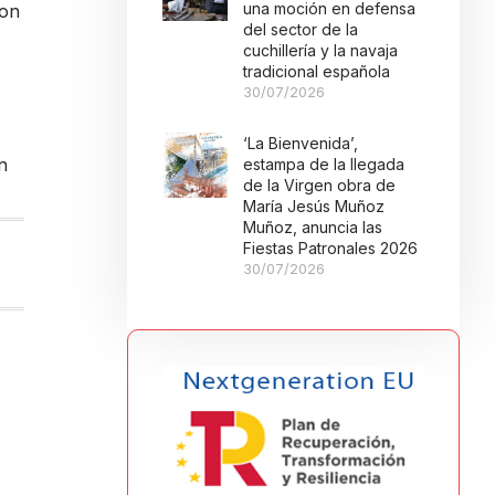
una moción en defensa
con
del sector de la
cuchillería y la navaja
tradicional española
30/07/2026
‘La Bienvenida’,
n
estampa de la llegada
de la Virgen obra de
María Jesús Muñoz
Muñoz, anuncia las
Fiestas Patronales 2026
30/07/2026