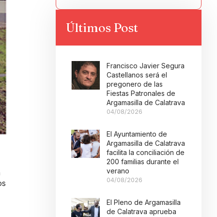
Últimos Post
Francisco Javier Segura
Castellanos será el
pregonero de las
Fiestas Patronales de
Argamasilla de Calatrava
04/08/2026
El Ayuntamiento de
Argamasilla de Calatrava
facilita la conciliación de
200 familias durante el
verano
n
04/08/2026
os
El Pleno de Argamasilla
de Calatrava aprueba