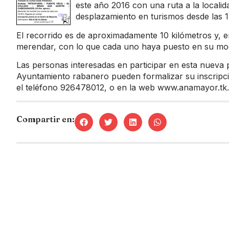
este año 2016 con una ruta a la locali
desplazamiento en turismos desde las 
El recorrido es de aproximadamente 10 kilómetros y, 
merendar, con lo que cada uno haya puesto en su moc
Las personas interesadas en participar en esta nueva 
Ayuntamiento rabanero pueden formalizar su inscripc
el teléfono 926478012, o en la web
www.anamayor.tk
.
Compartir en: