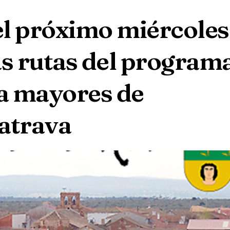
el próximo miércoles
as rutas del program
a mayores de
atrava