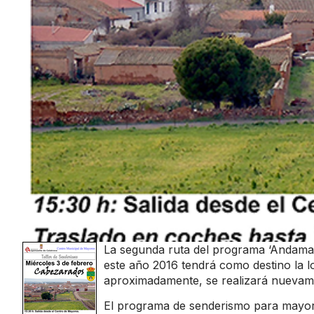
La segunda ruta del programa ‘Andamay
este año 2016 tendrá como destino la l
aproximadamente, se realizará nuevame
El programa de senderismo para mayor