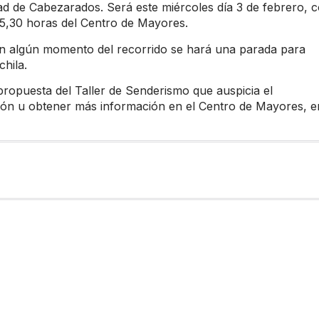
dad de Cabezarados. Será este miércoles día 3 de febrero, 
15,30 horas del Centro de Mayores.
en algún momento del recorrido se hará una parada para
hila.
propuesta del Taller de Senderismo que auspicia el
ión u obtener más información en el Centro de Mayores, e