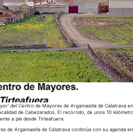
or’ del Centro de Mayores de Argamasilla de Calatrava e
ocalidad de Cabezarados. El recorrido, de unos 10 kilómetr
nte a pie desde Tirteafuera.
es de Argamasilla de Calatrava continúa con su agenda en