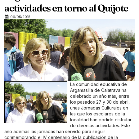
actividades en torno al Quijote
06/05/2015
La comunidad educativa de
Argamasilla de Calatrava ha
celebrado un año más, entre
los pasados 27 y 30 de abril,
unas Jornadas Culturales en
las que los escolares de la
localidad han podido disfrutar
de diversas actividades. Este
año además las jornadas han servido para seguir
conmemorando el IV centenario de la publicación de la