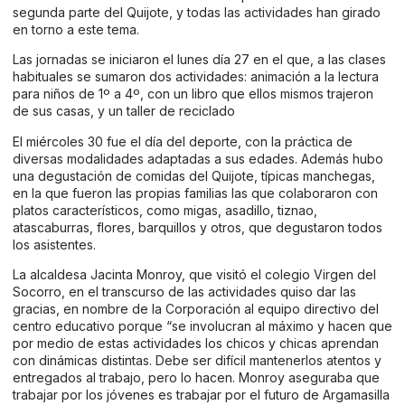
segunda parte del Quijote, y todas las actividades han girado
en torno a este tema.
Las jornadas se iniciaron el lunes día 27 en el que, a las clases
habituales se sumaron dos actividades: animación a la lectura
para niños de 1º a 4º, con un libro que ellos mismos trajeron
de sus casas, y un taller de reciclado
El miércoles 30 fue el día del deporte, con la práctica de
diversas modalidades adaptadas a sus edades. Además hubo
una degustación de comidas del Quijote, típicas manchegas,
en la que fueron las propias familias las que colaboraron con
platos característicos, como migas, asadillo, tiznao,
atascaburras, flores, barquillos y otros, que degustaron todos
los asistentes.
La alcaldesa Jacinta Monroy, que visitó el colegio Virgen del
Socorro, en el transcurso de las actividades quiso dar las
gracias, en nombre de la Corporación al equipo directivo del
centro educativo porque “se involucran al máximo y hacen que
por medio de estas actividades los chicos y chicas aprendan
con dinámicas distintas. Debe ser difícil mantenerlos atentos y
entregados al trabajo, pero lo hacen. Monroy aseguraba que
trabajar por los jóvenes es trabajar por el futuro de Argamasilla