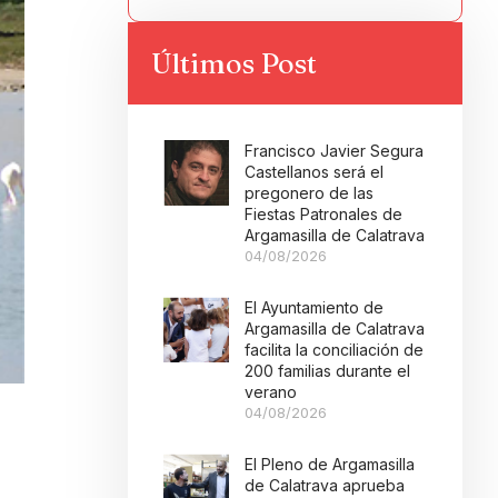
Últimos Post
Francisco Javier Segura
Castellanos será el
pregonero de las
Fiestas Patronales de
Argamasilla de Calatrava
04/08/2026
El Ayuntamiento de
Argamasilla de Calatrava
facilita la conciliación de
200 familias durante el
verano
04/08/2026
El Pleno de Argamasilla
de Calatrava aprueba