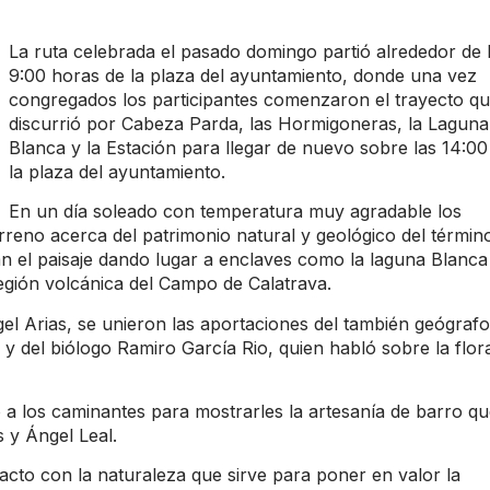
La ruta celebrada el pasado domingo partió alrededor de 
9:00 horas de la plaza del ayuntamiento, donde una vez
congregados los participantes comenzaron el trayecto q
discurrió por Cabeza Parda, las Hormigoneras, la Laguna
Blanca y la Estación para llegar de nuevo sobre las 14:00
la plaza del ayuntamiento.
En un día soleado con temperatura muy agradable los
rreno acerca del patrimonio natural y geológico del términ
n el paisaje dando lugar a enclaves como la laguna Blanca
región volcánica del Campo de Calatrava.
gel Arias, se unieron las aportaciones del también geógrafo
y del biólogo Ramiro García Rio, quien habló sobre la flor
bió a los caminantes para mostrarles la artesanía de barro q
s y Ángel Leal.
tacto con la naturaleza que sirve para poner en valor la