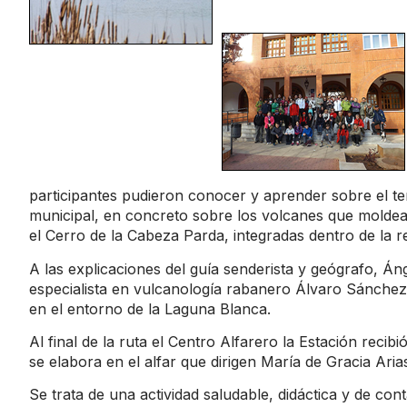
participantes pudieron conocer y aprender sobre el te
municipal, en concreto sobre los volcanes que moldea
el Cerro de la Cabeza Parda, integradas dentro de la 
A las explicaciones del guía senderista y geógrafo, Án
especialista en vulcanología rabanero Álvaro Sánchez 
en el entorno de la Laguna Blanca.
Al final de la ruta el Centro Alfarero la Estación reci
se elabora en el alfar que dirigen María de Gracia Aria
Se trata de una actividad saludable, didáctica y de con