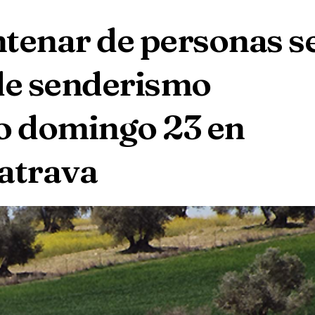
tenar de personas s
de senderismo
do domingo 23 en
atrava