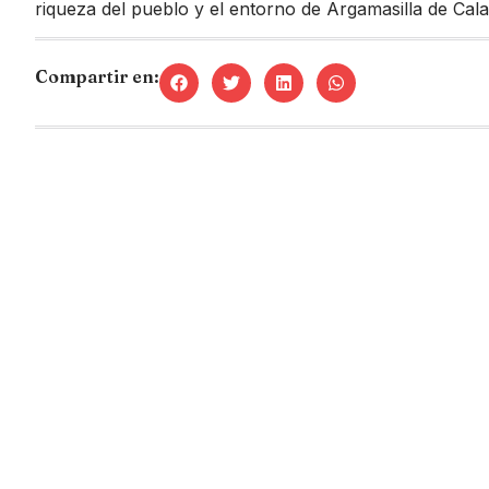
riqueza del pueblo y el entorno de Argamasilla de Cal
Compartir en: