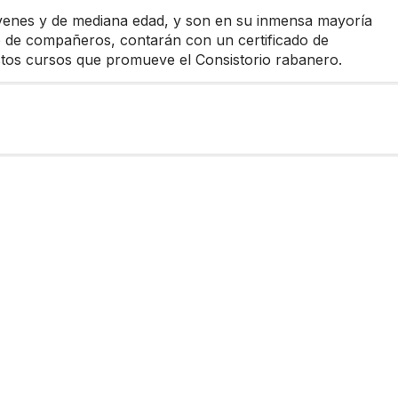
óvenes y de mediana edad, y son en su inmensa mayoría
to de compañeros, contarán con un certificado de
 estos cursos que promueve el Consistorio rabanero.