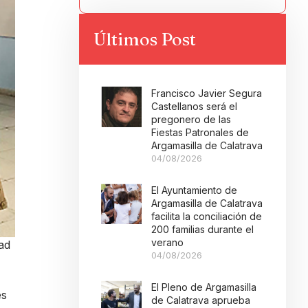
Últimos Post
Francisco Javier Segura
Castellanos será el
pregonero de las
Fiestas Patronales de
Argamasilla de Calatrava
04/08/2026
El Ayuntamiento de
Argamasilla de Calatrava
facilita la conciliación de
200 familias durante el
verano
dad
04/08/2026
El Pleno de Argamasilla
es
de Calatrava aprueba