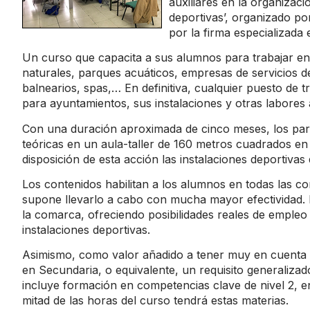
auxiliares en la organizaci
deportivas’, organizado po
por la firma especializada
Un curso que capacita a sus alumnos para trabajar en 
naturales, parques acuáticos, empresas de servicios d
balnearios, spas,… En definitiva, cualquier puesto de t
para ayuntamientos, sus instalaciones y otras labores a
Con una duración aproximada de cinco meses, los parti
teóricas en un aula-taller de 160 metros cuadrados en
disposición de esta acción las instalaciones deportiv
Los contenidos habilitan a los alumnos en todas las co
supone llevarlo a cabo con mucha mayor efectividad. 
la comarca, ofreciendo posibilidades reales de empleo 
instalaciones deportivas.
Asimismo, como valor añadido a tener muy en cuenta es
en Secundaria, o equivalente, un requisito generalizad
incluye formación en competencias clave de nivel 2, e
mitad de las horas del curso tendrá estas materias.