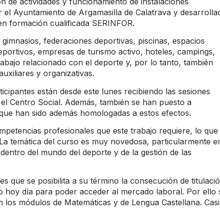
ón de actividades y funcionamiento de instalaciones
r el Ayuntamiento de Argamasilla de Calatrava y desarrolla
 en formación cualificada SERINFOR.
gimnasios, federaciones deportivas, piscinas, espacios
eportivos, empresas de turismo activo, hoteles, campings,
rabajo relacionado con el deporte y, por lo tanto, también
uxiliares y organizativas.
cipantes están desde este lunes recibiendo las sesiones
 el Centro Social. Además, también se han puesto a
as que han sido además homologadas a estos efectos.
mpetencias profesionales que este trabajo requiere, lo que
La temática del curso es muy novedosa, particularmente e
dentro del mundo del deporte y de la gestión de las
 que se posibilita a su término la consecución de titulaci
o hoy día para poder acceder al mercado laboral. Por ello 
n los módulos de Matemáticas y de Lengua Castellana. Casi