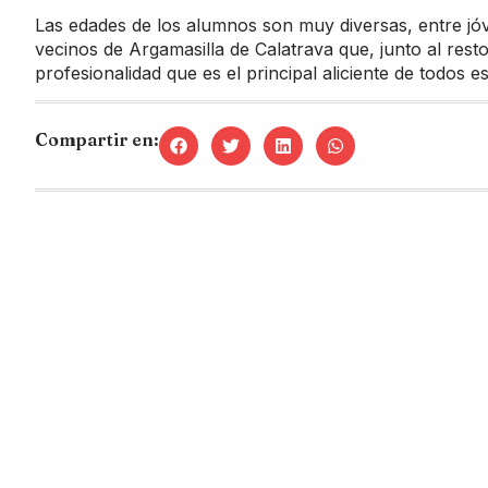
Las edades de los alumnos son muy diversas, entre j
vecinos de Argamasilla de Calatrava que, junto al res
profesionalidad que es el principal aliciente de todos
Compartir en: