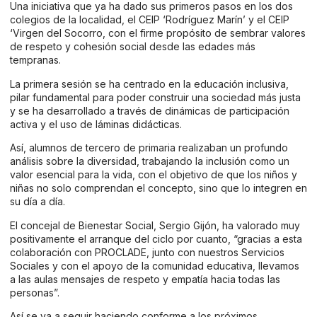
Una iniciativa que ya ha dado sus primeros pasos en los dos
colegios de la localidad, el CEIP ‘Rodríguez Marín’ y el CEIP
‘Virgen del Socorro, con el firme propósito de sembrar valores
de respeto y cohesión social desde las edades más
tempranas.
La primera sesión se ha centrado en la educación inclusiva,
pilar fundamental para poder construir una sociedad más justa
y se ha desarrollado a través de dinámicas de participación
activa y el uso de láminas didácticas.
Así, alumnos de tercero de primaria realizaban un profundo
análisis sobre la diversidad, trabajando la inclusión como un
valor esencial para la vida, con el objetivo de que los niños y
niñas no solo comprendan el concepto, sino que lo integren en
su día a día.
El concejal de Bienestar Social, Sergio Gijón, ha valorado muy
positivamente el arranque del ciclo por cuanto, “gracias a esta
colaboración con PROCLADE, junto con nuestros Servicios
Sociales y con el apoyo de la comunidad educativa, llevamos
a las aulas mensajes de respeto y empatía hacia todas las
personas”.
Así se va a seguir haciendo conforme a los próximos