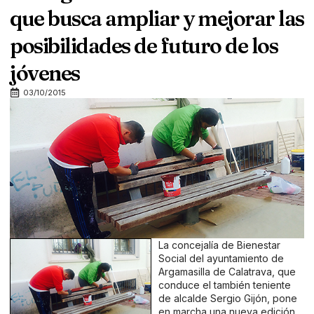
que busca ampliar y mejorar las
posibilidades de futuro de los
jóvenes
03/10/2015
La concejalía de Bienestar
Social del ayuntamiento de
Argamasilla de Calatrava, que
conduce el también teniente
de alcalde Sergio Gijón, pone
en marcha una nueva edición