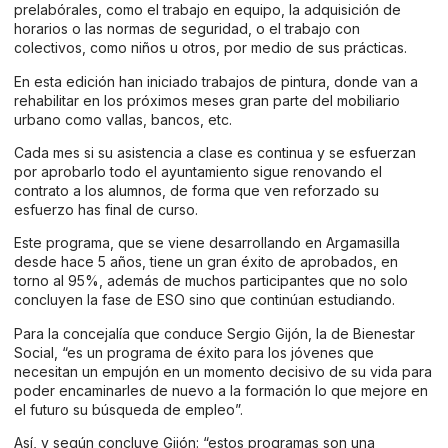
prelabórales, como el trabajo en equipo, la adquisición de
horarios o las normas de seguridad, o el trabajo con
colectivos, como niños u otros, por medio de sus prácticas.
En esta edición han iniciado trabajos de pintura, donde van a
rehabilitar en los próximos meses gran parte del mobiliario
urbano como vallas, bancos, etc.
Cada mes si su asistencia a clase es continua y se esfuerzan
por aprobarlo todo el ayuntamiento sigue renovando el
contrato a los alumnos, de forma que ven reforzado su
esfuerzo has final de curso.
Este programa, que se viene desarrollando en Argamasilla
desde hace 5 años, tiene un gran éxito de aprobados, en
torno al 95%, además de muchos participantes que no solo
concluyen la fase de ESO sino que continúan estudiando.
Para la concejalía que conduce Sergio Gijón, la de Bienestar
Social, “es un programa de éxito para los jóvenes que
necesitan un empujón en un momento decisivo de su vida para
poder encaminarles de nuevo a la formación lo que mejore en
el futuro su búsqueda de empleo”.
Así, y según concluye Gijón: “estos programas son una