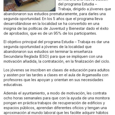
del programa Estudia –
Trabaja, dirigido a jóvenes que
abandonaron sus estudios prematuramente, para darles una
segunda oportunidad. En los 5 años que el programa lleva
desarrollándose en la localidad se ha convertido en una
insignia de las políticas de Juventud y Bienestar dado el éxito
de aprobados, que es de un 95% de los participantes.
El objetivo principal del programa Estudia – Trabaja es dar una
segunda oportunidad a jóvenes de la localidad que
abandonaron sus estudios sin terminar la enseñanza
Secundaria Reglada (ESO) para que se impliquen con una
motivación añadida, la contratación, en la finalización del ciclo.
Los jóvenes se inscriben en clases de educación para adultos
y asisten por las tardes a clases en el aula de Argamasilla con
profesores que les apoyan y orientan en sus necesidades
educativas.
Además el ayuntamiento, a modo de motivación, les contrata
ocho horas semanales para que con la ayuda de una monitora
pongan en práctica trabajos de recuperación de edificios y
espacios públicos, aprendan diferentes oficios y tengan una
aproximación al mundo laboral que les facilite adquirir hábitos