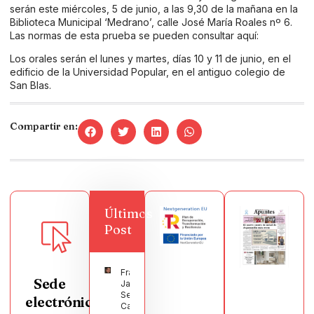
serán este miércoles, 5 de junio, a las 9,30 de la mañana en la
Biblioteca Municipal ‘Medrano’, calle José María Roales nº 6.
Las normas de esta prueba se pueden consultar aquí
:
Los orales serán el lunes y martes, días 10 y 11 de junio, en el
edificio de la Universidad Popular, en el antiguo colegio de
San Blas.
Compartir en:
Últimos
Post
Francisco
Sede
Javier
Segura
electrónica
Castellanos