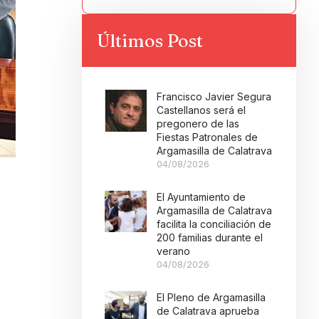
Últimos Post
Francisco Javier Segura
Castellanos será el
pregonero de las
Fiestas Patronales de
Argamasilla de Calatrava
04/08/2026
El Ayuntamiento de
Argamasilla de Calatrava
facilita la conciliación de
200 familias durante el
verano
04/08/2026
El Pleno de Argamasilla
s
de Calatrava aprueba