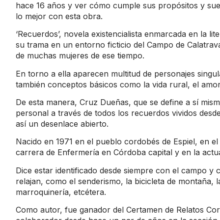
hace 16 años y ver cómo cumple sus propósitos y sueño
lo mejor con esta obra.
‘Recuerdos’, novela existencialista enmarcada en la li
su trama en un entorno ficticio del Campo de Calatrava
de muchas mujeres de ese tiempo.
En torno a ella aparecen multitud de personajes singu
también conceptos básicos como la vida rural, el amor
De esta manera, Cruz Dueñas, que se define a sí mism
personal a través de todos los recuerdos vividos desd
así un desenlace abierto.
Nacido en 1971 en el pueblo cordobés de Espiel, en el 
carrera de Enfermería en Córdoba capital y en la actual
Dice estar identificado desde siempre con el campo y 
relajan, como el senderismo, la bicicleta de montaña, la
marroquinería, etcétera.
Como autor, fue ganador del Certamen de Relatos Corto