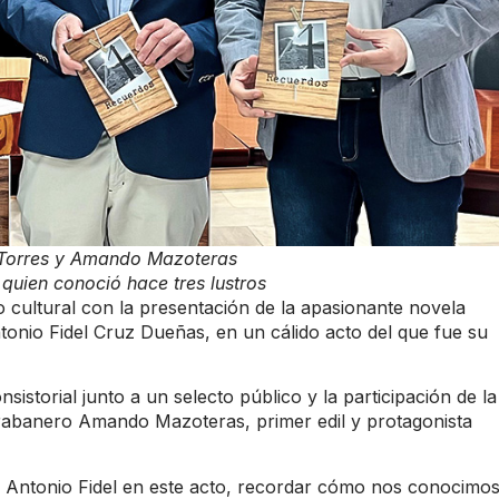
 Torres y Amando Mazoteras
 quien conoció hace tres lustros
 cultural con la presentación de la apasionante novela
ntonio Fidel Cruz Dueñas, en un cálido acto del que fue su
nsistorial junto a un selecto público y la participación de la
a rabanero Amando Mazoteras, primer edil y protagonista
a Antonio Fidel en este acto, recordar cómo nos conocimo