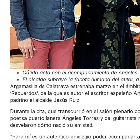
Cálido acto con el acompañamiento de Ángeles
El alcalde subrayó la faceta humana del autor, a
Argamasilla de Calatrava estrenaba marzo en el ámbito
‘Recuerdos’, de la que es autor el escritor espeleño A
padrino el alcalde Jesús Ruiz.
Durante la cita, que transcurrió en el salón plenario co
poetisa puertollanera Ángeles Torres y del guitarrist
desvelaron cómo nació su amistad.
“Para mí es un auténtico privilegio poder acompañar 