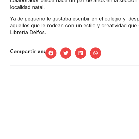
colaborador desde hace un par de años en la sección de
localidad natal.
Ya de pequeño le gustaba escribir en el colegio y, de
aquellos que le rodean con un estilo y creatividad que
Librería Delfos.
Compartir en: