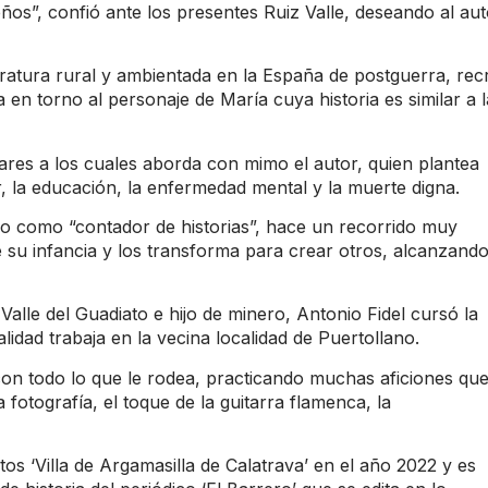
s”, confió ante los presentes Ruiz Valle, deseando al aut
teratura rural y ambientada en la España de postguerra, rec
 en torno al personaje de María cuya historia es similar a l
lares a los cuales aborda con mimo el autor, quien plantea
, la educación, la enfermedad mental y la muerte digna.
o como “contador de historias”, hace un recorrido muy
e su infancia y los transforma para crear otros, alcanzand
Valle del Guadiato e hijo de minero, Antonio Fidel cursó la
idad trabaja en la vecina localidad de Puertollano.
con todo lo que le rodea, practicando muchas aficiones que
 fotografía, el toque de la guitarra flamenca, la
s ‘Villa de Argamasilla de Calatrava’ en el año 2022 y es