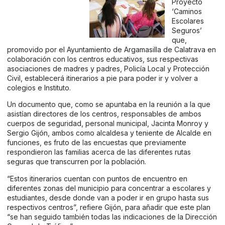
Proyecto
‘Caminos
Escolares
Seguros’
que,
promovido por el Ayuntamiento de Argamasilla de Calatrava en
colaboración con los centros educativos, sus respectivas
asociaciones de madres y padres, Policía Local y Protección
Civil, establecerá itinerarios a pie para poder ir y volver a
colegios e Instituto.
Un documento que, como se apuntaba en la reunión a la que
asistían directores de los centros, responsables de ambos
cuerpos de seguridad, personal municipal, Jacinta Monroy y
Sergio Gijón, ambos como alcaldesa y teniente de Alcalde en
funciones, es fruto de las encuestas que previamente
respondieron las familias acerca de las diferentes rutas
seguras que transcurren por la población.
“Estos itinerarios cuentan con puntos de encuentro en
diferentes zonas del municipio para concentrar a escolares y
estudiantes, desde donde van a poder ir en grupo hasta sus
respectivos centros”, refiere Gijón, para añadir que este plan
“se han seguido también todas las indicaciones de la Dirección