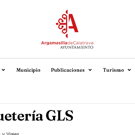
Municipio
Publicaciones
Turismo
uetería GLS
 y Viajes