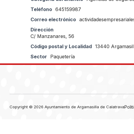
Teléfono
645159987
Correo electrónico
actividadesempresaria
Dirección
C/ Manzanares, 56
Código postal y Localidad
13440 Argamasill
Sector
Paquetería
Copyright © 2026 Ayuntamiento de Argamasilla de Calatrava
Poli