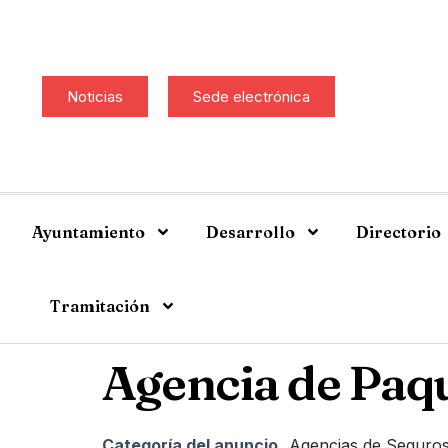
Noticias
Sede electrónica
Ayuntamiento
Desarrollo
Directorio
Tramitación
Agencia de Paq
Categoría del anuncio
Agencias de Seguros