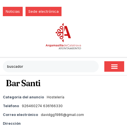
Noticias
Sede electrónica
Bar Santi
Categoría del anuncio
Hostelería
Teléfono
926460274 636166330
Correo electrónico
davidgg1986@gmail.com
Dirección