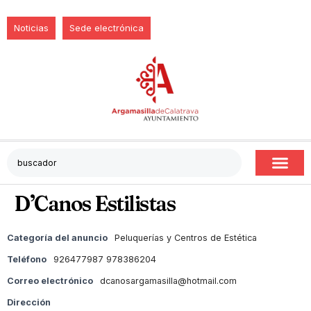
Noticias
Sede electrónica
D’Canos Estilistas
Categoría del anuncio
Peluquerías y Centros de Estética
Teléfono
926477987 978386204
Correo electrónico
dcanosargamasilla@hotmail.com
Dirección