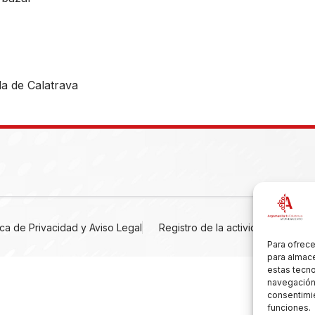
a de Calatrava
tica de Privacidad y Aviso Legal
Registro de la actividad
Cooki
Para ofrece
para almace
estas tecn
navegación o
consentimie
funciones.