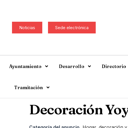
Noticias
Sede electrónica
Ayuntamiento
Desarrollo
Directorio
Tramitación
Decoración Yo
Categoría del anuncio
Hogar, decoración y