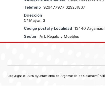
Teléfono
926477977 629251867
Dirección
C/ Mayor, 3
Código postal y Localidad
13440 Argamasill
Sector
Art. Regalo y Muebles
Copyright © 2026 Ayuntamiento de Argamasilla de Calatrava
Poli