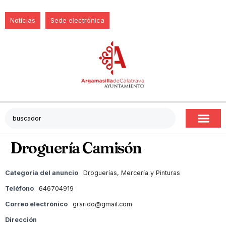
Noticias
Sede electrónica
Droguería Camisón
Categoría del anuncio
Droguerías, Mercería y Pinturas
Teléfono
646704919
Correo electrónico
grarido@gmail.com
Dirección