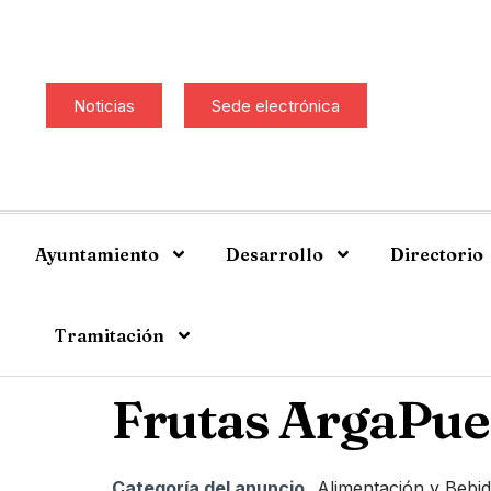
Noticias
Sede electrónica
Ayuntamiento
Desarrollo
Directorio
Tramitación
Frutas ArgaPue
Categoría del anuncio
Alimentación y Bebi