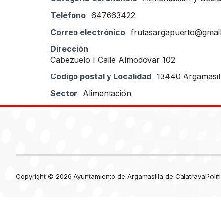
Teléfono
647663422
Correo electrónico
frutasargapuerto@gmai
Dirección
Cabezuelo I Calle Almodovar 102
Código postal y Localidad
13440 Argamasill
Sector
Alimentación
Copyright © 2026 Ayuntamiento de Argamasilla de Calatrava
Poli