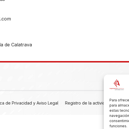
l.com
a de Calatrava
Para ofrece
tica de Privacidad y Aviso Legal
Registro de la actividad
Cooki
para almace
estas tecn
navegación o
consentimie
funciones.